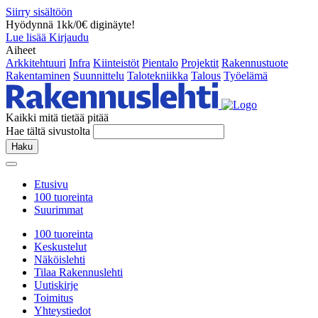
Siirry sisältöön
Hyödynnä 1kk/0€ diginäyte!
Lue lisää
Kirjaudu
Aiheet
Arkkitehtuuri
Infra
Kiinteistöt
Pientalo
Projektit
Rakennustuote
Rakentaminen
Suunnittelu
Talotekniikka
Talous
Työelämä
Kaikki mitä tietää pitää
Hae tältä sivustolta
Haku
Etusivu
100 tuoreinta
Suurimmat
100 tuoreinta
Keskustelut
Näköislehti
Tilaa Rakennuslehti
Uutiskirje
Toimitus
Yhteystiedot