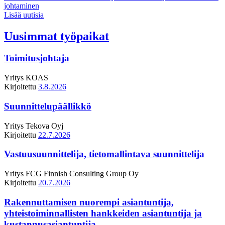
johtaminen
Lisää uutisia
Uusimmat työpaikat
Toimitusjohtaja
Yritys
KOAS
Kirjoitettu
3.8.2026
Suunnittelupäällikkö
Yritys
Tekova Oyj
Kirjoitettu
22.7.2026
Vastuusuunnittelija, tietomallintava suunnittelija
Yritys
FCG Finnish Consulting Group Oy
Kirjoitettu
20.7.2026
Rakennuttamisen nuorempi asiantuntija,
yhteistoiminnallisten hankkeiden asiantuntija ja
kustannusasiantuntija