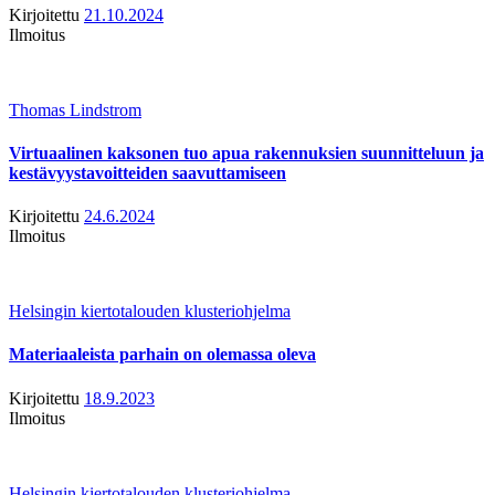
Kirjoitettu
21.10.2024
Ilmoitus
Thomas Lindstrom
Virtuaalinen kaksonen tuo apua rakennuksien suunnitteluun ja
kestävyystavoitteiden saavuttamiseen
Kirjoitettu
24.6.2024
Ilmoitus
Helsingin kiertotalouden klusteriohjelma
Materiaaleista parhain on olemassa oleva
Kirjoitettu
18.9.2023
Ilmoitus
Helsingin kiertotalouden klusteriohjelma