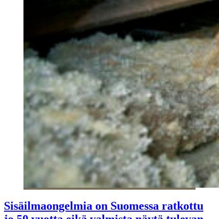
Sisäilmaongelmia on Suomessa ratkottu
jo 50 vuotta eikä valmista näytä tulevan