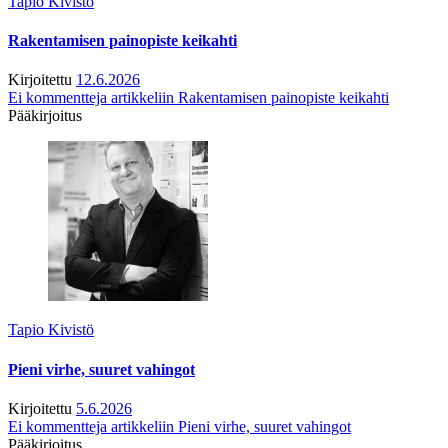
Tapio Kivistö
Rakentamisen painopiste keikahti
Kirjoitettu
12.6.2026
Ei kommentteja
artikkeliin Rakentamisen painopiste keikahti
Pääkirjoitus
Tapio Kivistö
Pieni virhe, suuret vahingot
Kirjoitettu
5.6.2026
Ei kommentteja
artikkeliin Pieni virhe, suuret vahingot
Pääkirjoitus