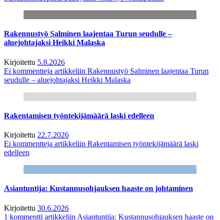
Rakennustyö Salminen laajentaa Turun seudulle –
aluejohtajaksi Heikki Malaska
Kirjoitettu
5.8.2026
Ei kommentteja
artikkeliin Rakennustyö Salminen laajentaa Turun
seudulle – aluejohtajaksi Heikki Malaska
Rakentamisen työntekijämäärä laski edelleen
Kirjoitettu
22.7.2026
Ei kommentteja
artikkeliin Rakentamisen työntekijämäärä laski
edelleen
Asiantuntija: Kustannusohjauksen haaste on johtaminen
Kirjoitettu
30.6.2026
1 kommentti
artikkeliin Asiantuntija: Kustannusohjauksen haaste on