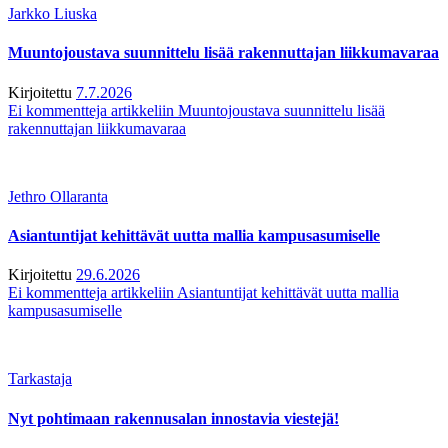
Jarkko Liuska
Muuntojoustava suunnittelu lisää rakennuttajan liikkumavaraa
Kirjoitettu
7.7.2026
Ei kommentteja
artikkeliin Muuntojoustava suunnittelu lisää
rakennuttajan liikkumavaraa
Jethro Ollaranta
Asiantuntijat kehittävät uutta mallia kampusasumiselle
Kirjoitettu
29.6.2026
Ei kommentteja
artikkeliin Asiantuntijat kehittävät uutta mallia
kampusasumiselle
Tarkastaja
Nyt pohtimaan rakennusalan innostavia viestejä!