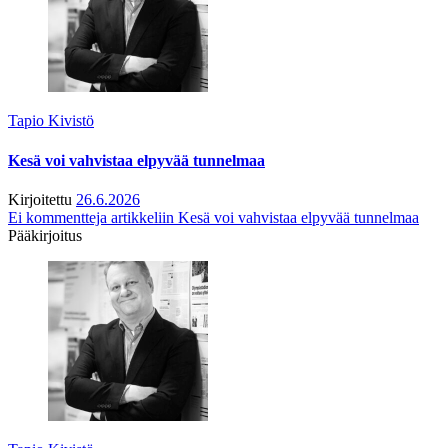
Tapio Kivistö
Kesä voi vahvistaa elpyvää tunnelmaa
Kirjoitettu
26.6.2026
Ei kommentteja
artikkeliin Kesä voi vahvistaa elpyvää tunnelmaa
Pääkirjoitus