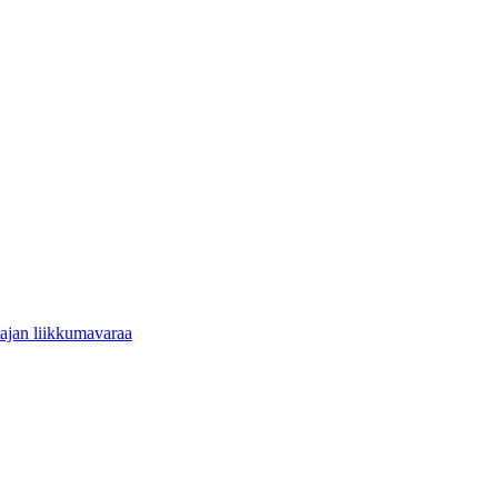
tajan liikkumavaraa