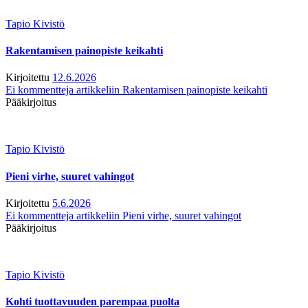
Tapio Kivistö
Rakentamisen painopiste keikahti
Kirjoitettu
12.6.2026
Ei kommentteja
artikkeliin Rakentamisen painopiste keikahti
Pääkirjoitus
Tapio Kivistö
Pieni virhe, suuret vahingot
Kirjoitettu
5.6.2026
Ei kommentteja
artikkeliin Pieni virhe, suuret vahingot
Pääkirjoitus
Tapio Kivistö
Kohti tuottavuuden parempaa puolta