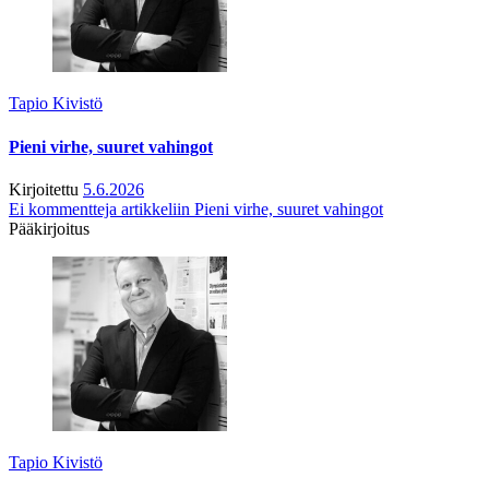
Tapio Kivistö
Pieni virhe, suuret vahingot
Kirjoitettu
5.6.2026
Ei kommentteja
artikkeliin Pieni virhe, suuret vahingot
Pääkirjoitus
Tapio Kivistö