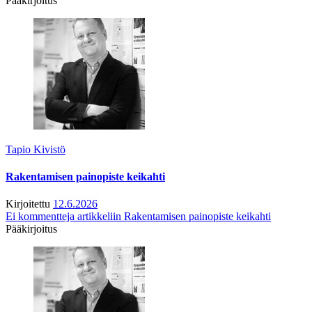
Pääkirjoitus
Tapio Kivistö
Rakentamisen painopiste keikahti
Kirjoitettu
12.6.2026
Ei kommentteja
artikkeliin Rakentamisen painopiste keikahti
Pääkirjoitus