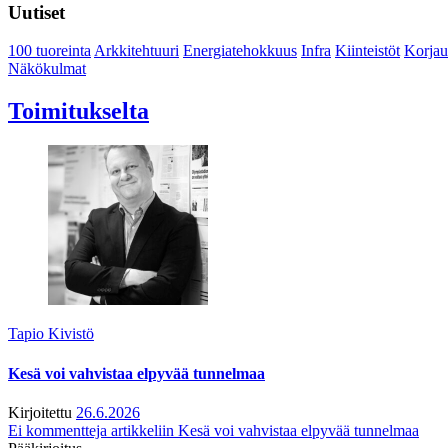
Uutiset
100 tuoreinta
Arkkitehtuuri
Energiatehokkuus
Infra
Kiinteistöt
Korjau
Näkökulmat
Toimitukselta
Tapio Kivistö
Kesä voi vahvistaa elpyvää tunnelmaa
Kirjoitettu
26.6.2026
Ei kommentteja
artikkeliin Kesä voi vahvistaa elpyvää tunnelmaa