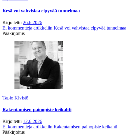
Kesä voi vahvistaa elpyvää tunnelmaa
Kirjoitettu
26.6.2026
Ei kommentteja
artikkeliin Kesä voi vahvistaa elpyvää tunnelmaa
Pääkirjoitus
Tapio Kivistö
Rakentamisen painopiste keikahti
Kirjoitettu
12.6.2026
Ei kommentteja
artikkeliin Rakentamisen painopiste keikahti
Pääkirjoitus