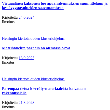
Virtuaalinen kaksonen tuo apua rakennuksien suunnitteluun ja
kestävyystavoitteiden saavuttamiseen
Kirjoitettu
24.6.2024
Ilmoitus
Helsingin kiertotalouden klusteriohjelma
Materiaaleista parhain on olemassa oleva
Kirjoitettu
18.9.2023
Ilmoitus
Helsingin kiertotalouden klusteriohjelma
Parempaa tietoa kierrätysmateriaaleista kaivataan
rakennusalalla
Kirjoitettu
21.8.2023
Ilmoitus