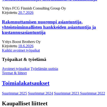
Yritys
FCG Finnish Consulting Group Oy
Kirjoitettu
20.7.2026
Rakennuttamisen nuorempi asiantuntija,
yhteistoiminnallisten hankkeiden asiantuntija ja
kustannusasiantuntija
Yritys
Boost Brothers Oy
Kirjoitettu
18.6.2026
Kaikki avoimet työpaikat
Työpaikat & työelämä
Avoimet työpaikat
Työelämän uutisia
Teemat & liitteet
Toimialakatsaukset
Suurimmat 2025
Suurimmat 2024
Suurimmat 2023
Suurimmat 2022
Kaupalliset liitteet