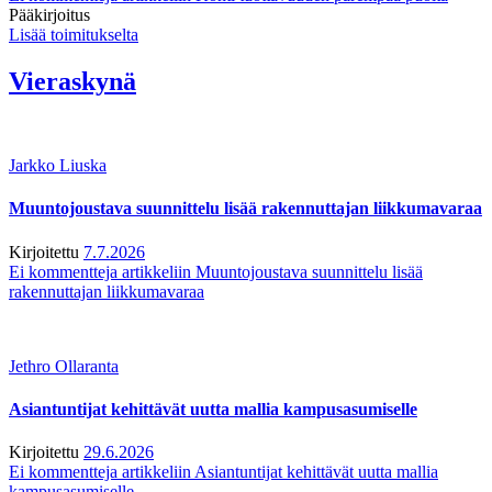
Pääkirjoitus
Lisää toimitukselta
Vieraskynä
Jarkko Liuska
Muuntojoustava suunnittelu lisää rakennuttajan liikkumavaraa
Kirjoitettu
7.7.2026
Ei kommentteja
artikkeliin Muuntojoustava suunnittelu lisää
rakennuttajan liikkumavaraa
Jethro Ollaranta
Asiantuntijat kehittävät uutta mallia kampusasumiselle
Kirjoitettu
29.6.2026
Ei kommentteja
artikkeliin Asiantuntijat kehittävät uutta mallia
kampusasumiselle