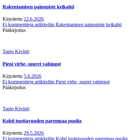
Rakentamisen painopiste keikahti
Kirjoitettu
12.6.2026
Ei kommentteja
artikkeliin Rakentamisen painopiste keikahti
Pääkirjoitus
Tapio Kivistö
Pieni virhe, suuret vahingot
Kirjoitettu
5.6.2026
Ei kommentteja
artikkeliin Pieni virhe, suuret vahingot
Pääkirjoitus
Tapio Kivistö
Kohti tuottavuuden parempaa puolta
Kirjoitettu
29.5.2026
Ei kommentteja
artikkeliin Kohti tuottavuuden parempaa puolta