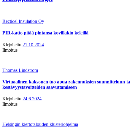
Recticel Insulation Oy
PIR-katto pitää pintansa kovillakin keleillä
Kirjoitettu
21.10.2024
Ilmoitus
Thomas Lindstrom
Virtuaalinen kaksonen tuo apua rakennuksien suunnitteluun ja
kestävyystavoitteiden saavuttamiseen
Kirjoitettu
24.6.2024
Ilmoitus
Helsingin kiertotalouden klusteriohjelma