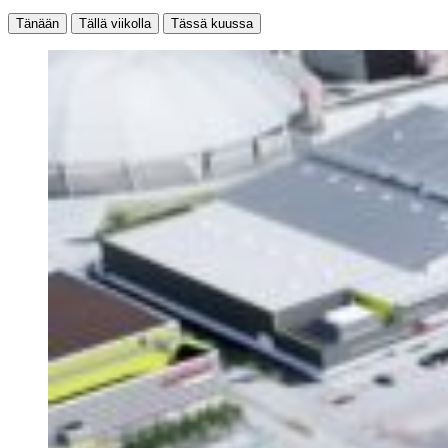
Tänään
Tällä viikolla
Tässä kuussa