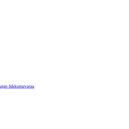
tajan liikkumavaraa