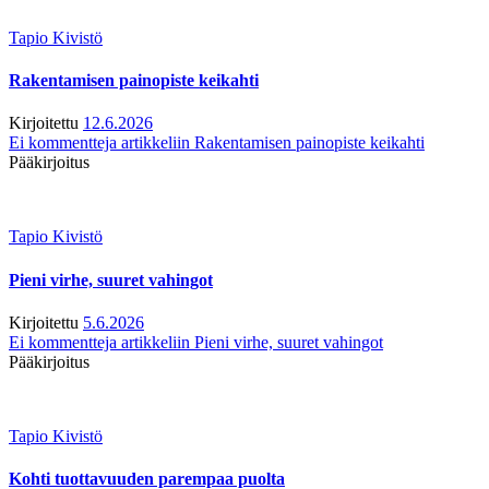
Tapio Kivistö
Rakentamisen painopiste keikahti
Kirjoitettu
12.6.2026
Ei kommentteja
artikkeliin Rakentamisen painopiste keikahti
Pääkirjoitus
Tapio Kivistö
Pieni virhe, suuret vahingot
Kirjoitettu
5.6.2026
Ei kommentteja
artikkeliin Pieni virhe, suuret vahingot
Pääkirjoitus
Tapio Kivistö
Kohti tuottavuuden parempaa puolta