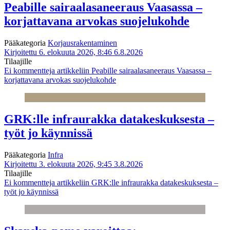
Peabille sairaalasaneeraus Vaasassa –
korjattavana arvokas suojelukohde
Pääkategoria
Korjausrakentaminen
Kirjoitettu 6. elokuuta 2026, 8:46
6.8.2026
Tilaajille
Ei kommentteja
artikkeliin Peabille sairaalasaneeraus Vaasassa –
korjattavana arvokas suojelukohde
GRK:lle infraurakka datakeskuksesta –
työt jo käynnissä
Pääkategoria
Infra
Kirjoitettu 3. elokuuta 2026, 9:45
3.8.2026
Tilaajille
Ei kommentteja
artikkeliin GRK:lle infraurakka datakeskuksesta –
työt jo käynnissä