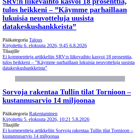
SRV:n liikevaihto kasvoi 18 prosenttia,
tulos heikkeni – ”Käymme parhaillaan
lukuisia neuvotteluja uusista
datakeskushankkeista”
Pääkategoria
Talous
Kirjoitettu 6. elokuuta 2026, 9:45
6.8.2026
Tilaajille
Ei kommentteja
artikkeliin SRV:n liikevaihto kasvoi 18 prosenttia,
tulos heikkeni – ”Käymme parhaillaan lukuisia neuvotteluja uusista
datakeskushankkeista”
Sorvoja rakentaa Tullin tilat Tornioon –
kustannusarvio 14 miljoonaa
Pääkategoria
Rakentaminen
Kirjoitettu 5. elokuuta 2026, 10:21
5.8.2026
Tilaajille
Ei kommentteja
artikkeliin Sorvoja rakentaa Tullin tilat Tornioon –
kustannusarvio 14 miljoonaa