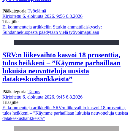
Pääkategoria
Työelämä
Kirjoitettu 6. elokuuta 2026, 9:56
6.8.2026
Tilaajille
Ei kommentteja
artikkeliin Starkin ammattilaiskysely:
Suhdannekuopasta päädytään vielä työvoimapulaan
SRV:n liikevaihto kasvoi 18 prosenttia,
tulos heikkeni – ”Käymme parhaillaan
lukuisia neuvotteluja uusista
datakeskushankkeista”
Pääkategoria
Talous
Kirjoitettu 6. elokuuta 2026, 9:45
6.8.2026
Tilaajille
Ei kommentteja
artikkeliin SRV:n liikevaihto kasvoi 18 prosenttia,
tulos heikkeni – ”Käymme parhaillaan lukuisia neuvotteluja uusista
datakeskushankkeista”