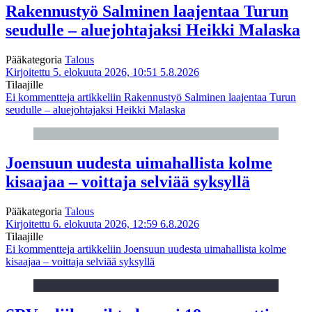
Rakennustyö Salminen laajentaa Turun
seudulle – aluejohtajaksi Heikki Malaska
Pääkategoria
Talous
Kirjoitettu 5. elokuuta 2026, 10:51
5.8.2026
Tilaajille
Ei kommentteja
artikkeliin Rakennustyö Salminen laajentaa Turun
seudulle – aluejohtajaksi Heikki Malaska
Joensuun uudesta uimahallista kolme
kisaajaa – voittaja selviää syksyllä
Pääkategoria
Talous
Kirjoitettu 6. elokuuta 2026, 12:59
6.8.2026
Tilaajille
Ei kommentteja
artikkeliin Joensuun uudesta uimahallista kolme
kisaajaa – voittaja selviää syksyllä