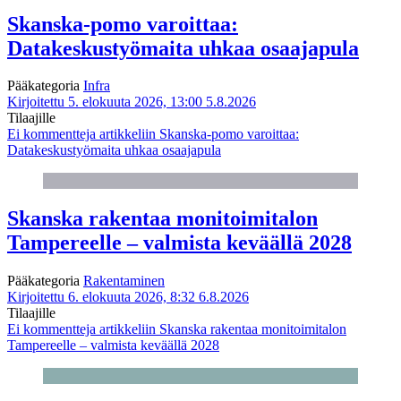
Skanska-pomo varoittaa:
Datakeskustyömaita uhkaa osaajapula
Pääkategoria
Infra
Kirjoitettu 5. elokuuta 2026, 13:00
5.8.2026
Tilaajille
Ei kommentteja
artikkeliin Skanska-pomo varoittaa:
Datakeskustyömaita uhkaa osaajapula
Skanska rakentaa monitoimitalon
Tampereelle – valmista keväällä 2028
Pääkategoria
Rakentaminen
Kirjoitettu 6. elokuuta 2026, 8:32
6.8.2026
Tilaajille
Ei kommentteja
artikkeliin Skanska rakentaa monitoimitalon
Tampereelle – valmista keväällä 2028