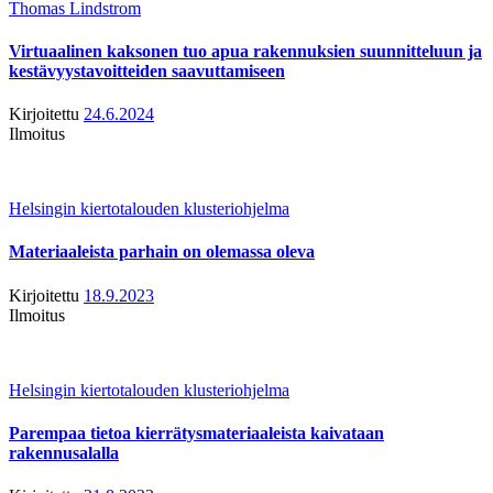
Thomas Lindstrom
Virtuaalinen kaksonen tuo apua rakennuksien suunnitteluun ja
kestävyystavoitteiden saavuttamiseen
Kirjoitettu
24.6.2024
Ilmoitus
Helsingin kiertotalouden klusteriohjelma
Materiaaleista parhain on olemassa oleva
Kirjoitettu
18.9.2023
Ilmoitus
Helsingin kiertotalouden klusteriohjelma
Parempaa tietoa kierrätysmateriaaleista kaivataan
rakennusalalla