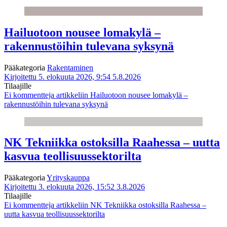
Hailuotoon nousee lomakylä –
rakennustöihin tulevana syksynä
Pääkategoria
Rakentaminen
Kirjoitettu 5. elokuuta 2026, 9:54
5.8.2026
Tilaajille
Ei kommentteja
artikkeliin Hailuotoon nousee lomakylä –
rakennustöihin tulevana syksynä
NK Tekniikka ostoksilla Raahessa – uutta
kasvua teollisuussektorilta
Pääkategoria
Yrityskauppa
Kirjoitettu 3. elokuuta 2026, 15:52
3.8.2026
Tilaajille
Ei kommentteja
artikkeliin NK Tekniikka ostoksilla Raahessa –
uutta kasvua teollisuussektorilta