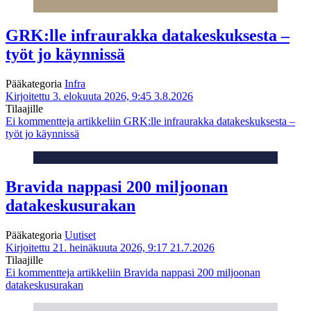
GRK:lle infraurakka datakeskuksesta –
työt jo käynnissä
Pääkategoria
Infra
Kirjoitettu 3. elokuuta 2026, 9:45
3.8.2026
Tilaajille
Ei kommentteja
artikkeliin GRK:lle infraurakka datakeskuksesta –
työt jo käynnissä
Bravida nappasi 200 miljoonan
datakeskusurakan
Pääkategoria
Uutiset
Kirjoitettu 21. heinäkuuta 2026, 9:17
21.7.2026
Tilaajille
Ei kommentteja
artikkeliin Bravida nappasi 200 miljoonan
datakeskusurakan