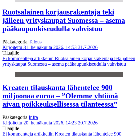
Ruotsalainen korjausrakentaja teki
jälleen yrityskaupat Suomessa – asema
pääkaupunkiseudulla vahvistuu
Pääkategoria
Talous
Kirjoitettu 31. heinäkuuta 2026, 14:53
31.7.2026
Tilaajille
Ei kommentteja
artikkeliin Ruotsalainen korjausrakentaja teki jälleen
yrityskaupat Suomessa – asema pääkaupunkiseudulla vahvistuu
Kreaten tilauskanta lähentelee 900
miljoonaa euroa – ”Olemme yhtiönä
aivan poikkeuksellisessa tilanteessa”
Pääkategoria
Infra
Kirjoitettu 20. heinäkuuta 2026, 14:23
20.7.2026
Tilaajille
Ei kommentteja
artikkeliin Kreaten tilauskanta lähentelee 900