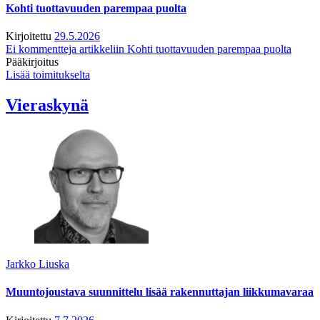
Kohti tuottavuuden parempaa puolta
Kirjoitettu
29.5.2026
Ei kommentteja
artikkeliin Kohti tuottavuuden parempaa puolta
Pääkirjoitus
Lisää toimitukselta
Vieraskynä
Jarkko Liuska
Muuntojoustava suunnittelu lisää rakennuttajan liikkumavaraa