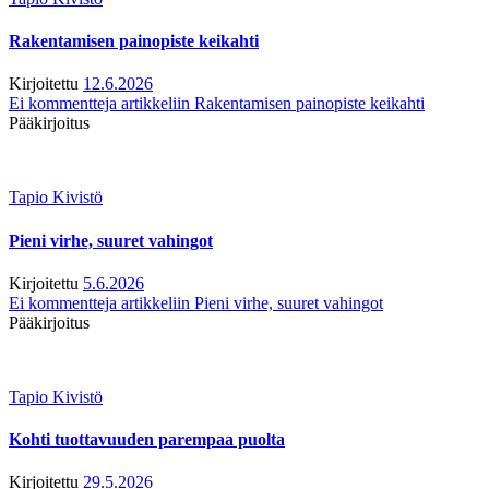
Rakentamisen painopiste keikahti
Kirjoitettu
12.6.2026
Ei kommentteja
artikkeliin Rakentamisen painopiste keikahti
Pääkirjoitus
Tapio Kivistö
Pieni virhe, suuret vahingot
Kirjoitettu
5.6.2026
Ei kommentteja
artikkeliin Pieni virhe, suuret vahingot
Pääkirjoitus
Tapio Kivistö
Kohti tuottavuuden parempaa puolta
Kirjoitettu
29.5.2026