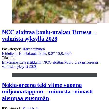
NCC aloittaa koulu-urakan Turussa –
valmista syksyllä 2028
Pääkategoria
Rakentaminen
Kirjoitettu 10. elokuuta 2026, 9:27
10.8.2026
Tilaajille
Ei kommentteja
artikkeliin NCC aloittaa koulu-urakan Turussa –
valmista syksyllä 2028
Nokia-areena teki viime vuonna
miljoonatappion – miinusta roimasti
aiempaa enemmän
Pääkategoria
Kiinteistöt