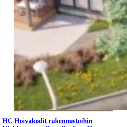
HC Hoivakodit rakennustöihin