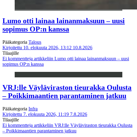
Lumo otti lainaa lainanmaksuun – uusi
sopimus OP:n kanssa
Pääkategoria
Talous
Kirjoitettu 10. elokuuta 2026, 13:12
10.8.2026
Tilaajille
Ei kommentteja
artikkeliin Lumo otti lainaa lainanmaksuun – uusi
sopimus OP:n kanssa
VRJ:lle Väyläviraston tieurakka Oulusta
– Poikkimaantien parantaminen jatkuu
Pääkategoria
Infra
Kirjoitettu 7. elokuuta 2026, 11:19
7.8.2026
Tilaajille
Ei kommentteja
artikkeliin VRJ:lle Väyläviraston tieurakka Oulusta
– Poikkimaantien parantaminen jatkuu