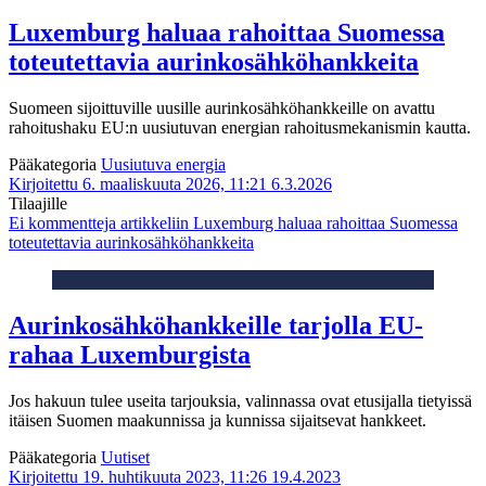
Luxemburg haluaa rahoittaa Suomessa
toteutettavia aurinkosähköhankkeita
Suomeen sijoittuville uusille aurinkosähköhankkeille on avattu
rahoitushaku EU:n uusiutuvan energian rahoitusmekanismin kautta.
Pääkategoria
Uusiutuva energia
Kirjoitettu 6. maaliskuuta 2026, 11:21
6.3.2026
Tilaajille
Ei kommentteja
artikkeliin Luxemburg haluaa rahoittaa Suomessa
toteutettavia aurinkosähköhankkeita
Aurinkosähköhankkeille tarjolla EU-
rahaa Luxemburgista
Jos hakuun tulee useita tarjouksia, valinnassa ovat etusijalla tietyissä
itäisen Suomen maakunnissa ja kunnissa sijaitsevat hankkeet.
Pääkategoria
Uutiset
Kirjoitettu 19. huhtikuuta 2023, 11:26
19.4.2023