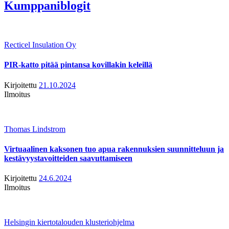
Kumppaniblogit
Recticel Insulation Oy
PIR-katto pitää pintansa kovillakin keleillä
Kirjoitettu
21.10.2024
Ilmoitus
Thomas Lindstrom
Virtuaalinen kaksonen tuo apua rakennuksien suunnitteluun ja
kestävyystavoitteiden saavuttamiseen
Kirjoitettu
24.6.2024
Ilmoitus
Helsingin kiertotalouden klusteriohjelma