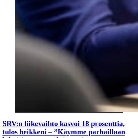
SRV:n liikevaihto kasvoi 18 prosenttia,
tulos heikkeni – ”Käymme parhaillaan