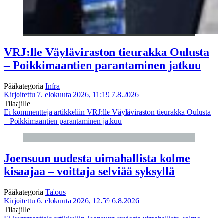
VRJ:lle Väyläviraston tieurakka Oulusta
– Poikkimaantien parantaminen jatkuu
Pääkategoria
Infra
Kirjoitettu 7. elokuuta 2026, 11:19
7.8.2026
Tilaajille
Ei kommentteja
artikkeliin VRJ:lle Väyläviraston tieurakka Oulusta
– Poikkimaantien parantaminen jatkuu
Joensuun uudesta uimahallista kolme
kisaajaa – voittaja selviää syksyllä
Pääkategoria
Talous
Kirjoitettu 6. elokuuta 2026, 12:59
6.8.2026
Tilaajille