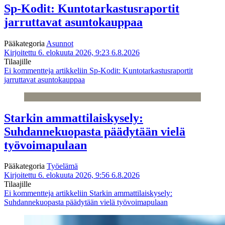
Sp-Kodit: Kuntotarkastusraportit
jarruttavat asuntokauppaa
Pääkategoria
Asunnot
Kirjoitettu 6. elokuuta 2026, 9:23
6.8.2026
Tilaajille
Ei kommentteja
artikkeliin Sp-Kodit: Kuntotarkastusraportit
jarruttavat asuntokauppaa
Starkin ammattilaiskysely:
Suhdannekuopasta päädytään vielä
työvoimapulaan
Pääkategoria
Työelämä
Kirjoitettu 6. elokuuta 2026, 9:56
6.8.2026
Tilaajille
Ei kommentteja
artikkeliin Starkin ammattilaiskysely:
Suhdannekuopasta päädytään vielä työvoimapulaan