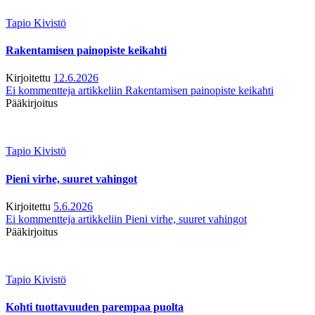
Tapio Kivistö
Rakentamisen painopiste keikahti
Kirjoitettu
12.6.2026
Ei kommentteja
artikkeliin Rakentamisen painopiste keikahti
Pääkirjoitus
Tapio Kivistö
Pieni virhe, suuret vahingot
Kirjoitettu
5.6.2026
Ei kommentteja
artikkeliin Pieni virhe, suuret vahingot
Pääkirjoitus
Tapio Kivistö
Kohti tuottavuuden parempaa puolta