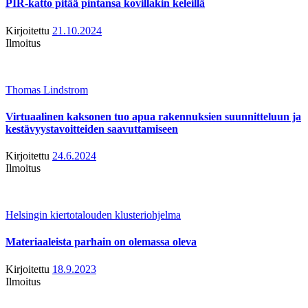
PIR-katto pitää pintansa kovillakin keleillä
Kirjoitettu
21.10.2024
Ilmoitus
Thomas Lindstrom
Virtuaalinen kaksonen tuo apua rakennuksien suunnitteluun ja
kestävyystavoitteiden saavuttamiseen
Kirjoitettu
24.6.2024
Ilmoitus
Helsingin kiertotalouden klusteriohjelma
Materiaaleista parhain on olemassa oleva
Kirjoitettu
18.9.2023
Ilmoitus