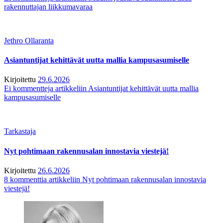
rakennuttajan liikkumavaraa
Jethro Ollaranta
Asiantuntijat kehittävät uutta mallia kampusasumiselle
Kirjoitettu
29.6.2026
Ei kommentteja
artikkeliin Asiantuntijat kehittävät uutta mallia
kampusasumiselle
Tarkastaja
Nyt pohtimaan rakennusalan innostavia viestejä!
Kirjoitettu
26.6.2026
8 kommenttia
artikkeliin Nyt pohtimaan rakennusalan innostavia
viestejä!