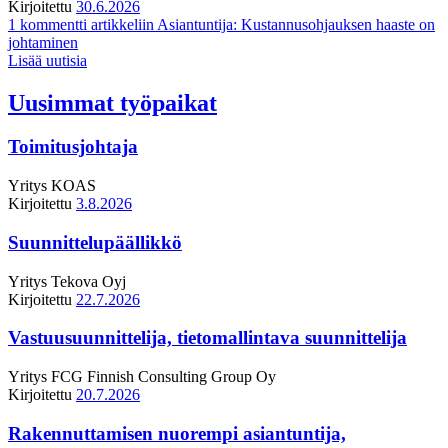
Kirjoitettu
30.6.2026
1 kommentti
artikkeliin Asiantuntija: Kustannusohjauksen haaste on
johtaminen
Lisää uutisia
Uusimmat työpaikat
Toimitusjohtaja
Yritys
KOAS
Kirjoitettu
3.8.2026
Suunnittelupäällikkö
Yritys
Tekova Oyj
Kirjoitettu
22.7.2026
Vastuusuunnittelija, tietomallintava suunnittelija
Yritys
FCG Finnish Consulting Group Oy
Kirjoitettu
20.7.2026
Rakennuttamisen nuorempi asiantuntija,