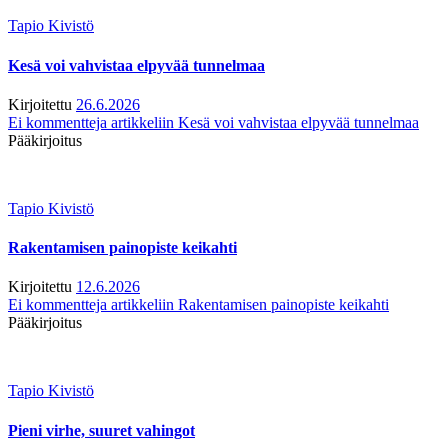
Tapio Kivistö
Kesä voi vahvistaa elpyvää tunnelmaa
Kirjoitettu
26.6.2026
Ei kommentteja
artikkeliin Kesä voi vahvistaa elpyvää tunnelmaa
Pääkirjoitus
Tapio Kivistö
Rakentamisen painopiste keikahti
Kirjoitettu
12.6.2026
Ei kommentteja
artikkeliin Rakentamisen painopiste keikahti
Pääkirjoitus
Tapio Kivistö
Pieni virhe, suuret vahingot