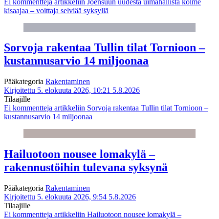
Ei kommentteja
artikkeliin Joensuun uudesta uimahallista kolme
kisaajaa – voittaja selviää syksyllä
Sorvoja rakentaa Tullin tilat Tornioon –
kustannusarvio 14 miljoonaa
Pääkategoria
Rakentaminen
Kirjoitettu 5. elokuuta 2026, 10:21
5.8.2026
Tilaajille
Ei kommentteja
artikkeliin Sorvoja rakentaa Tullin tilat Tornioon –
kustannusarvio 14 miljoonaa
Hailuotoon nousee lomakylä –
rakennustöihin tulevana syksynä
Pääkategoria
Rakentaminen
Kirjoitettu 5. elokuuta 2026, 9:54
5.8.2026
Tilaajille
Ei kommentteja
artikkeliin Hailuotoon nousee lomakylä –