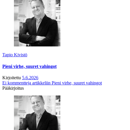
Tapio Kivistö
Pieni virhe, suuret vahingot
Kirjoitettu
5.6.2026
Ei kommentteja
artikkeliin Pieni virhe, suuret vahingot
Pääkirjoitus