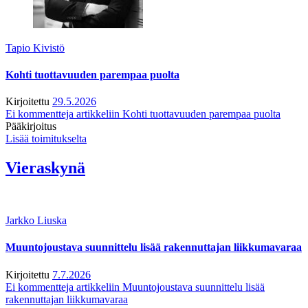
Tapio Kivistö
Kohti tuottavuuden parempaa puolta
Kirjoitettu
29.5.2026
Ei kommentteja
artikkeliin Kohti tuottavuuden parempaa puolta
Pääkirjoitus
Lisää toimitukselta
Vieraskynä
Jarkko Liuska
Muuntojoustava suunnittelu lisää rakennuttajan liikkumavaraa
Kirjoitettu
7.7.2026
Ei kommentteja
artikkeliin Muuntojoustava suunnittelu lisää
rakennuttajan liikkumavaraa