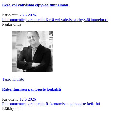
Kesä voi vahvistaa elpyvää tunnelmaa
Kirjoitettu
26.6.2026
Ei kommentteja
artikkeliin Kesä voi vahvistaa elpyvää tunnelmaa
Pääkirjoitus
Tapio Kivistö
Rakentamisen painopiste keikahti
Kirjoitettu
12.6.2026
Ei kommentteja
artikkeliin Rakentamisen painopiste keikahti
Pääkirjoitus