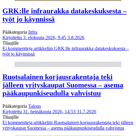
GRK:lle infraurakka datakeskuksesta –
työt jo käynnissä
Pääkategoria
Infra
Kirjoitettu 3. elokuuta 2026, 9:45
3.8.2026
Tilaajille
Ei kommentteja
artikkeliin GRK:lle infraurakka datakeskuksesta –
työt jo käynnissä
Ruotsalainen korjausrakentaja teki
jälleen yrityskaupat Suomessa – asema
pääkaupunkiseudulla vahvistuu
Pääkategoria
Talous
Kirjoitettu 31. heinäkuuta 2026, 14:53
31.7.2026
Tilaajille
Ei kommentteja
artikkeliin Ruotsalainen korjausrakentaja teki jälleen
yrityskaupat Suomessa – asema pääkaupunkiseudulla vahvistuu