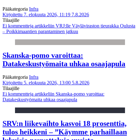
Pääkategoria
Infra
Kirjoitettu 7. elokuuta 2026, 11:19
7.8.2026
Tilaajille
Ei kommentteja
artikkeliin VRJ:lle Väyläviraston tieurakka Oulusta
– Poikkimaantien parantaminen jatkuu
Skanska-pomo varoittaa:
Datakeskustyömaita uhkaa osaajapula
Pääkategoria
Infra
Kirjoitettu 5. elokuuta 2026, 13:00
5.8.2026
Tilaajille
Ei kommentteja
artikkeliin Skanska-pomo varoittaa:
Datakeskustyömaita uhkaa osaajapula
SRV:n liikevaihto kasvoi 18 prosenttia,
tulos heikkeni – ”Käymme parhaillaan