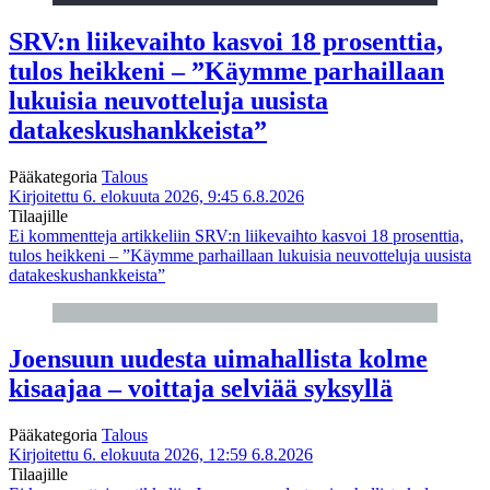
SRV:n liikevaihto kasvoi 18 prosenttia,
tulos heikkeni – ”Käymme parhaillaan
lukuisia neuvotteluja uusista
datakeskushankkeista”
Pääkategoria
Talous
Kirjoitettu 6. elokuuta 2026, 9:45
6.8.2026
Tilaajille
Ei kommentteja
artikkeliin SRV:n liikevaihto kasvoi 18 prosenttia,
tulos heikkeni – ”Käymme parhaillaan lukuisia neuvotteluja uusista
datakeskushankkeista”
Joensuun uudesta uimahallista kolme
kisaajaa – voittaja selviää syksyllä
Pääkategoria
Talous
Kirjoitettu 6. elokuuta 2026, 12:59
6.8.2026
Tilaajille