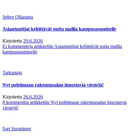
Jethro Ollaranta
Asiantuntijat kehittävät uutta mallia kampusasumiselle
Kirjoitettu
29.6.2026
Ei kommentteja
artikkeliin Asiantuntijat kehittävät uutta mallia
kampusasumiselle
Tarkastaja
Nyt pohtimaan rakennusalan innostavia viestejä!
Kirjoitettu
26.6.2026
8 kommenttia
artikkeliin Nyt pohtimaan rakennusalan innostavia
viestejä!
Sari Suominen