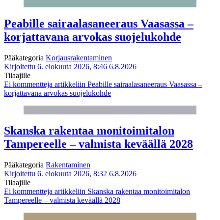
Peabille sairaalasaneeraus Vaasassa –
korjattavana arvokas suojelukohde
Pääkategoria
Korjausrakentaminen
Kirjoitettu 6. elokuuta 2026, 8:46
6.8.2026
Tilaajille
Ei kommentteja
artikkeliin Peabille sairaalasaneeraus Vaasassa –
korjattavana arvokas suojelukohde
Skanska rakentaa monitoimitalon
Tampereelle – valmista keväällä 2028
Pääkategoria
Rakentaminen
Kirjoitettu 6. elokuuta 2026, 8:32
6.8.2026
Tilaajille
Ei kommentteja
artikkeliin Skanska rakentaa monitoimitalon
Tampereelle – valmista keväällä 2028