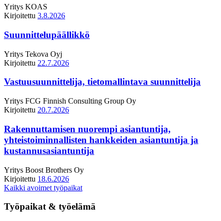
Yritys
KOAS
Kirjoitettu
3.8.2026
Suunnittelupäällikkö
Yritys
Tekova Oyj
Kirjoitettu
22.7.2026
Vastuusuunnittelija, tietomallintava suunnittelija
Yritys
FCG Finnish Consulting Group Oy
Kirjoitettu
20.7.2026
Rakennuttamisen nuorempi asiantuntija,
yhteistoiminnallisten hankkeiden asiantuntija ja
kustannusasiantuntija
Yritys
Boost Brothers Oy
Kirjoitettu
18.6.2026
Kaikki avoimet työpaikat
Työpaikat & työelämä