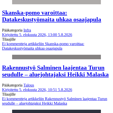
Skanska-pomo varoittaa:
Datakeskustyömaita uhkaa osaajapula
Pääkategoria
Infra
Kirjoitettu 5. elokuuta 2026, 13:00
5.8.2026
Tilaajille
Ei kommentteja
artikkeliin Skanska-pomo varoittaa:
Datakeskustyömaita uhkaa osaajapula
Rakennustyö Salminen laajentaa Turun
seudulle – aluejohtajaksi Heikki Malaska
Pääkategoria
Talous
Kirjoitettu 5. elokuuta 2026, 10:51
5.8.2026
Tilaajille
Ei kommentteja
artikkeliin Rakennustyö Salminen laajentaa Turun
seudulle – aluejohtajaksi Heikki Malaska