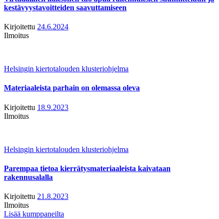
kestävyystavoitteiden saavuttamiseen
Kirjoitettu
24.6.2024
Ilmoitus
Helsingin kiertotalouden klusteriohjelma
Materiaaleista parhain on olemassa oleva
Kirjoitettu
18.9.2023
Ilmoitus
Helsingin kiertotalouden klusteriohjelma
Parempaa tietoa kierrätysmateriaaleista kaivataan
rakennusalalla
Kirjoitettu
21.8.2023
Ilmoitus
Lisää kumppaneilta