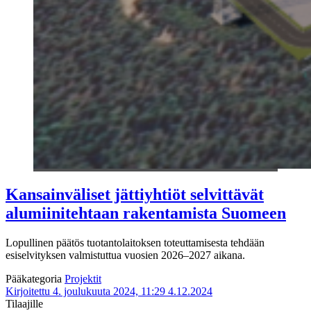
Kansainväliset jättiyhtiöt selvittävät
alumiinitehtaan rakentamista Suomeen
Lopullinen päätös tuotantolaitoksen toteuttamisesta tehdään
esiselvityksen valmistuttua vuosien 2026–2027 aikana.
Pääkategoria
Projektit
Kirjoitettu 4. joulukuuta 2024, 11:29
4.12.2024
Tilaajille