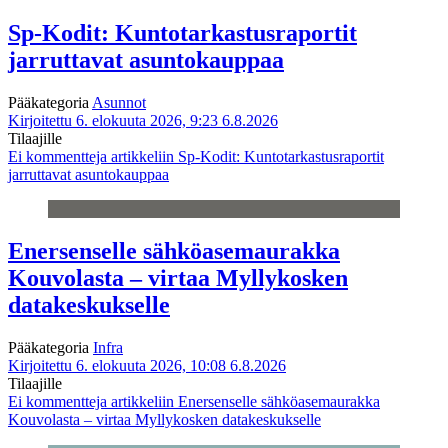
Sp-Kodit: Kuntotarkastusraportit
jarruttavat asuntokauppaa
Pääkategoria
Asunnot
Kirjoitettu 6. elokuuta 2026, 9:23
6.8.2026
Tilaajille
Ei kommentteja
artikkeliin Sp-Kodit: Kuntotarkastusraportit
jarruttavat asuntokauppaa
Enersenselle sähköasemaurakka
Kouvolasta – virtaa Myllykosken
datakeskukselle
Pääkategoria
Infra
Kirjoitettu 6. elokuuta 2026, 10:08
6.8.2026
Tilaajille
Ei kommentteja
artikkeliin Enersenselle sähköasemaurakka
Kouvolasta – virtaa Myllykosken datakeskukselle