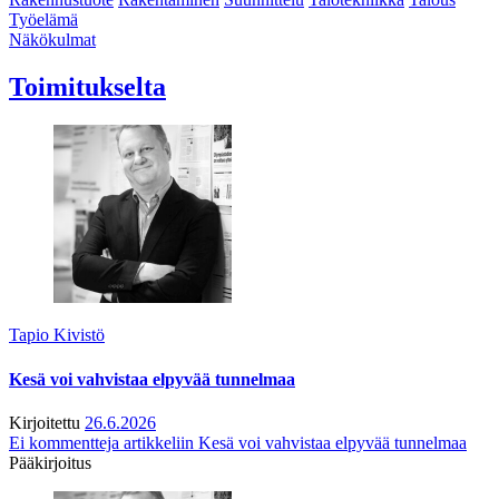
Työelämä
Näkökulmat
Toimitukselta
Tapio Kivistö
Kesä voi vahvistaa elpyvää tunnelmaa
Kirjoitettu
26.6.2026
Ei kommentteja
artikkeliin Kesä voi vahvistaa elpyvää tunnelmaa
Pääkirjoitus