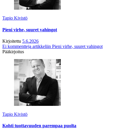
Tapio Kivistö
Pieni virhe, suuret vahingot
Kirjoitettu
5.6.2026
Ei kommentteja
artikkeliin Pieni virhe, suuret vahingot
Pääkirjoitus
Tapio Kivistö
Kohti tuottavuuden parempaa puolta