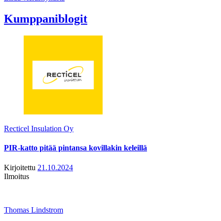
Kumppaniblogit
Recticel Insulation Oy
PIR-katto pitää pintansa kovillakin keleillä
Kirjoitettu
21.10.2024
Ilmoitus
Thomas Lindstrom