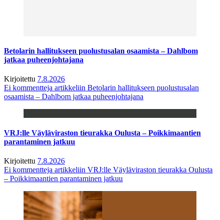
Betolarin hallitukseen puolustusalan osaamista – Dahlbom
jatkaa puheenjohtajana
Kirjoitettu
7.8.2026
Ei kommentteja
artikkeliin Betolarin hallitukseen puolustusalan
osaamista – Dahlbom jatkaa puheenjohtajana
VRJ:lle Väyläviraston tieurakka Oulusta – Poikkimaantien
parantaminen jatkuu
Kirjoitettu
7.8.2026
Ei kommentteja
artikkeliin VRJ:lle Väyläviraston tieurakka Oulusta
– Poikkimaantien parantaminen jatkuu