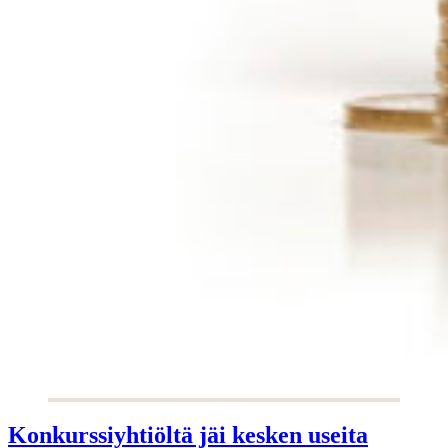
Konkurssiyhtiöltä jäi kesken useita