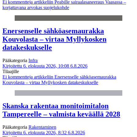
Ei kommentteja
artikkeliin Peabille sairaalasaneeraus Vaasassa –
korjattavana arvokas suojelukohde
Enersenselle sähköasemaurakka
Kouvolasta – virtaa Myllykosken
datakeskukselle
Pääkategoria
Infra
Kirjoitettu 6. elokuuta 2026, 10:08
6.8.2026
Tilaajille
Ei kommentteja
artikkeliin Enersenselle sähköasemaurakka
Kouvolasta – virtaa Myllykosken datakeskukselle
Skanska rakentaa monitoimitalon
Tampereelle – valmista keväällä 2028
Pääkategoria
Rakentaminen
Kirjoitettu 6. elokuuta 2026, 8:32
6.8.2026