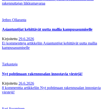
rakennuttajan liikkumavaraa
Jethro Ollaranta
Asiantuntijat kehittävät uutta mallia kampusasumiselle
Kirjoitettu
29.6.2026
Ei kommentteja
artikkeliin Asiantuntijat kehittävät uutta mallia
kampusasumiselle
Tarkastaja
Nyt pohtimaan rakennusalan innostavia viestejä!
Kirjoitettu
26.6.2026
8 kommenttia
artikkeliin Nyt pohtimaan rakennusalan innostavia
viestejä!
Sari Suominen