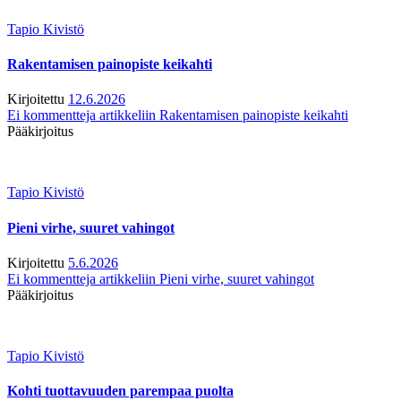
Tapio Kivistö
Rakentamisen painopiste keikahti
Kirjoitettu
12.6.2026
Ei kommentteja
artikkeliin Rakentamisen painopiste keikahti
Pääkirjoitus
Tapio Kivistö
Pieni virhe, suuret vahingot
Kirjoitettu
5.6.2026
Ei kommentteja
artikkeliin Pieni virhe, suuret vahingot
Pääkirjoitus
Tapio Kivistö
Kohti tuottavuuden parempaa puolta