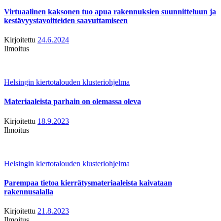
Virtuaalinen kaksonen tuo apua rakennuksien suunnitteluun ja
kestävyystavoitteiden saavuttamiseen
Kirjoitettu
24.6.2024
Ilmoitus
Helsingin kiertotalouden klusteriohjelma
Materiaaleista parhain on olemassa oleva
Kirjoitettu
18.9.2023
Ilmoitus
Helsingin kiertotalouden klusteriohjelma
Parempaa tietoa kierrätysmateriaaleista kaivataan
rakennusalalla
Kirjoitettu
21.8.2023
Ilmoitus