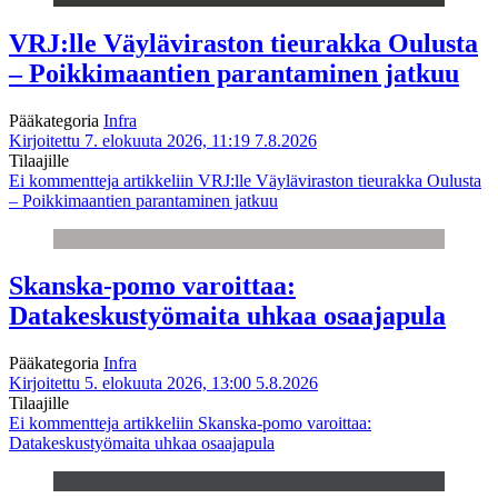
VRJ:lle Väyläviraston tieurakka Oulusta
– Poikkimaantien parantaminen jatkuu
Pääkategoria
Infra
Kirjoitettu 7. elokuuta 2026, 11:19
7.8.2026
Tilaajille
Ei kommentteja
artikkeliin VRJ:lle Väyläviraston tieurakka Oulusta
– Poikkimaantien parantaminen jatkuu
Skanska-pomo varoittaa:
Datakeskustyömaita uhkaa osaajapula
Pääkategoria
Infra
Kirjoitettu 5. elokuuta 2026, 13:00
5.8.2026
Tilaajille
Ei kommentteja
artikkeliin Skanska-pomo varoittaa:
Datakeskustyömaita uhkaa osaajapula