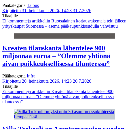
Pääkategoria
Talous
Kirjoitettu 31. heinäkuuta 2026, 14:53
31.7.2026
Tilaajille
Ei kommentteja
artikkeliin Ruotsalainen korjausrakentaja teki jälleen
yrityskaupat Suomessa – asema pääkaupunkiseudulla vahvistuu
Kreaten tilauskanta lähentelee 900
miljoonaa euroa – ”Olemme yhtiönä
aivan poikkeuksellisessa tilanteessa”
Pääkategoria
Infra
Kirjoitettu 20. heinäkuuta 2026, 14:23
20.7.2026
Tilaajille
Ei kommentteja
artikkeliin Kreaten tilauskanta lähentelee 900
miljoonaa euroa – ”Olemme yhtiönä aivan poikkeuksellisessa
tilanteessa”