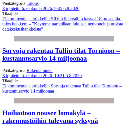
Pääkategoria
Talous
Kirjoitettu 6. elokuuta 2026, 9:45
6.8.2026
Tilaajille
Ei kommentteja
artikkeliin SRV:n liikevaihto kasvoi 18 prosenttia,
tulos heikkeni – ”Käymme parhaillaan lukuisia neuvotteluja uusista
datakeskushankkeista”
Sorvoja rakentaa Tullin tilat Tornioon –
kustannusarvio 14 miljoonaa
Pääkategoria
Rakentaminen
Kirjoitettu 5. elokuuta 2026, 10:21
5.8.2026
Tilaajille
Ei kommentteja
artikkeliin Sorvoja rakentaa Tullin tilat Tornioon –
kustannusarvio 14 miljoonaa
Hailuotoon nousee lomakylä –
rakennustöihin tulevana syksynä