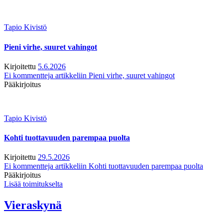
Tapio Kivistö
Pieni virhe, suuret vahingot
Kirjoitettu
5.6.2026
Ei kommentteja
artikkeliin Pieni virhe, suuret vahingot
Pääkirjoitus
Tapio Kivistö
Kohti tuottavuuden parempaa puolta
Kirjoitettu
29.5.2026
Ei kommentteja
artikkeliin Kohti tuottavuuden parempaa puolta
Pääkirjoitus
Lisää toimitukselta
Vieraskynä