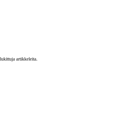
ukittuja artikkeleita.