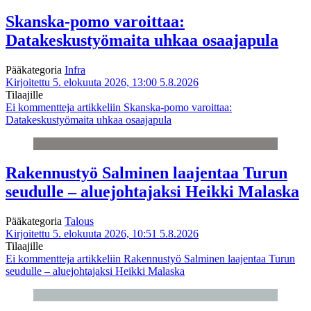
Skanska-pomo varoittaa:
Datakeskustyömaita uhkaa osaajapula
Pääkategoria
Infra
Kirjoitettu 5. elokuuta 2026, 13:00
5.8.2026
Tilaajille
Ei kommentteja
artikkeliin Skanska-pomo varoittaa:
Datakeskustyömaita uhkaa osaajapula
Rakennustyö Salminen laajentaa Turun
seudulle – aluejohtajaksi Heikki Malaska
Pääkategoria
Talous
Kirjoitettu 5. elokuuta 2026, 10:51
5.8.2026
Tilaajille
Ei kommentteja
artikkeliin Rakennustyö Salminen laajentaa Turun
seudulle – aluejohtajaksi Heikki Malaska