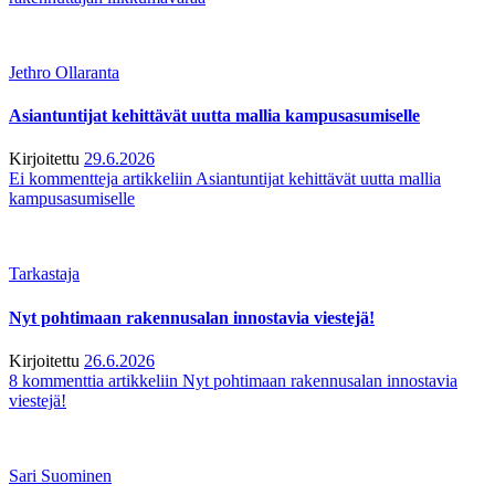
Jethro Ollaranta
Asiantuntijat kehittävät uutta mallia kampusasumiselle
Kirjoitettu
29.6.2026
Ei kommentteja
artikkeliin Asiantuntijat kehittävät uutta mallia
kampusasumiselle
Tarkastaja
Nyt pohtimaan rakennusalan innostavia viestejä!
Kirjoitettu
26.6.2026
8 kommenttia
artikkeliin Nyt pohtimaan rakennusalan innostavia
viestejä!
Sari Suominen