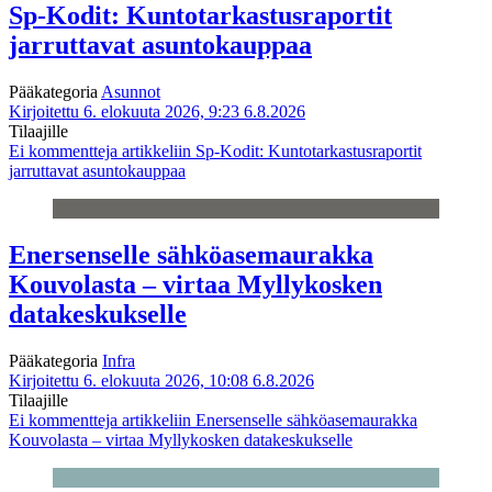
Sp-Kodit: Kuntotarkastusraportit
jarruttavat asuntokauppaa
Pääkategoria
Asunnot
Kirjoitettu 6. elokuuta 2026, 9:23
6.8.2026
Tilaajille
Ei kommentteja
artikkeliin Sp-Kodit: Kuntotarkastusraportit
jarruttavat asuntokauppaa
Enersenselle sähköasemaurakka
Kouvolasta – virtaa Myllykosken
datakeskukselle
Pääkategoria
Infra
Kirjoitettu 6. elokuuta 2026, 10:08
6.8.2026
Tilaajille
Ei kommentteja
artikkeliin Enersenselle sähköasemaurakka
Kouvolasta – virtaa Myllykosken datakeskukselle