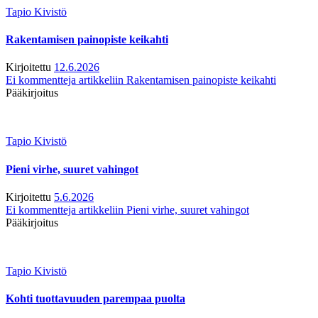
Tapio Kivistö
Rakentamisen painopiste keikahti
Kirjoitettu
12.6.2026
Ei kommentteja
artikkeliin Rakentamisen painopiste keikahti
Pääkirjoitus
Tapio Kivistö
Pieni virhe, suuret vahingot
Kirjoitettu
5.6.2026
Ei kommentteja
artikkeliin Pieni virhe, suuret vahingot
Pääkirjoitus
Tapio Kivistö
Kohti tuottavuuden parempaa puolta