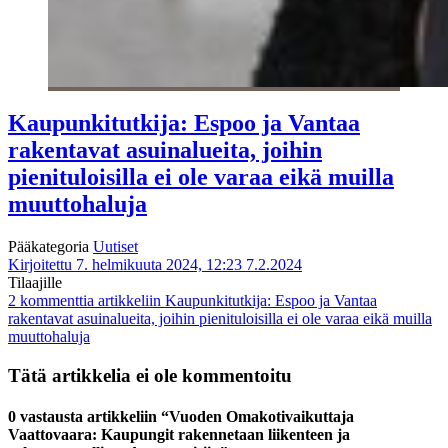
Kaupunkitutkija: Espoo ja Vantaa
rakentavat asuinalueita, joihin
pienituloisilla ei ole varaa eikä muilla
muuttohaluja
Pääkategoria
Uutiset
Kirjoitettu 7. helmikuuta 2024, 12:23
7.2.2024
Tilaajille
2 kommenttia
artikkeliin Kaupunkitutkija: Espoo ja Vantaa
rakentavat asuinalueita, joihin pienituloisilla ei ole varaa eikä muilla
muuttohaluja
Tätä artikkelia ei ole kommentoitu
0 vastausta artikkeliin “Vuoden Omakotivaikuttaja
Vaattovaara: Kaupungit rakennetaan liikenteen ja