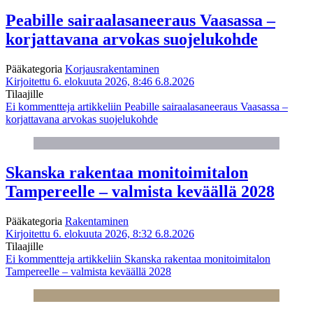
Peabille sairaalasaneeraus Vaasassa –
korjattavana arvokas suojelukohde
Pääkategoria
Korjausrakentaminen
Kirjoitettu 6. elokuuta 2026, 8:46
6.8.2026
Tilaajille
Ei kommentteja
artikkeliin Peabille sairaalasaneeraus Vaasassa –
korjattavana arvokas suojelukohde
Skanska rakentaa monitoimitalon
Tampereelle – valmista keväällä 2028
Pääkategoria
Rakentaminen
Kirjoitettu 6. elokuuta 2026, 8:32
6.8.2026
Tilaajille
Ei kommentteja
artikkeliin Skanska rakentaa monitoimitalon
Tampereelle – valmista keväällä 2028