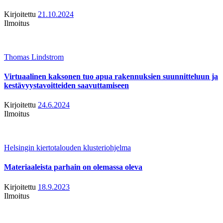
Kirjoitettu
21.10.2024
Ilmoitus
Thomas Lindstrom
Virtuaalinen kaksonen tuo apua rakennuksien suunnitteluun ja
kestävyystavoitteiden saavuttamiseen
Kirjoitettu
24.6.2024
Ilmoitus
Helsingin kiertotalouden klusteriohjelma
Materiaaleista parhain on olemassa oleva
Kirjoitettu
18.9.2023
Ilmoitus