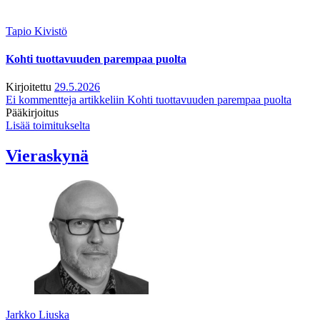
Tapio Kivistö
Kohti tuottavuuden parempaa puolta
Kirjoitettu
29.5.2026
Ei kommentteja
artikkeliin Kohti tuottavuuden parempaa puolta
Pääkirjoitus
Lisää toimitukselta
Vieraskynä
Jarkko Liuska