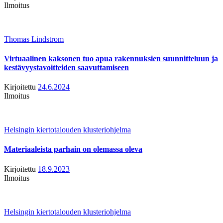
Ilmoitus
Thomas Lindstrom
Virtuaalinen kaksonen tuo apua rakennuksien suunnitteluun ja
kestävyystavoitteiden saavuttamiseen
Kirjoitettu
24.6.2024
Ilmoitus
Helsingin kiertotalouden klusteriohjelma
Materiaaleista parhain on olemassa oleva
Kirjoitettu
18.9.2023
Ilmoitus
Helsingin kiertotalouden klusteriohjelma