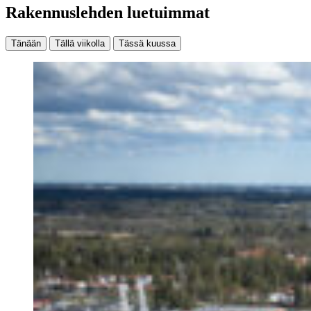
Rakennuslehden luetuimmat
Tänään
Tällä viikolla
Tässä kuussa