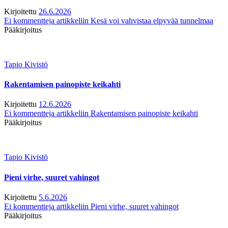
Kirjoitettu
26.6.2026
Ei kommentteja
artikkeliin Kesä voi vahvistaa elpyvää tunnelmaa
Pääkirjoitus
Tapio Kivistö
Rakentamisen painopiste keikahti
Kirjoitettu
12.6.2026
Ei kommentteja
artikkeliin Rakentamisen painopiste keikahti
Pääkirjoitus
Tapio Kivistö
Pieni virhe, suuret vahingot
Kirjoitettu
5.6.2026
Ei kommentteja
artikkeliin Pieni virhe, suuret vahingot
Pääkirjoitus