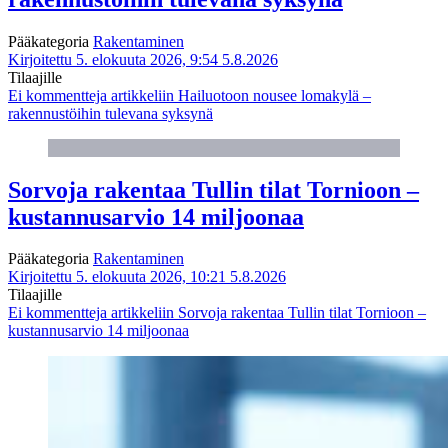
Pääkategoria
Rakentaminen
Kirjoitettu 5. elokuuta 2026, 9:54
5.8.2026
Tilaajille
Ei kommentteja
artikkeliin Hailuotoon nousee lomakylä –
rakennustöihin tulevana syksynä
Sorvoja rakentaa Tullin tilat Tornioon –
kustannusarvio 14 miljoonaa
Pääkategoria
Rakentaminen
Kirjoitettu 5. elokuuta 2026, 10:21
5.8.2026
Tilaajille
Ei kommentteja
artikkeliin Sorvoja rakentaa Tullin tilat Tornioon –
kustannusarvio 14 miljoonaa