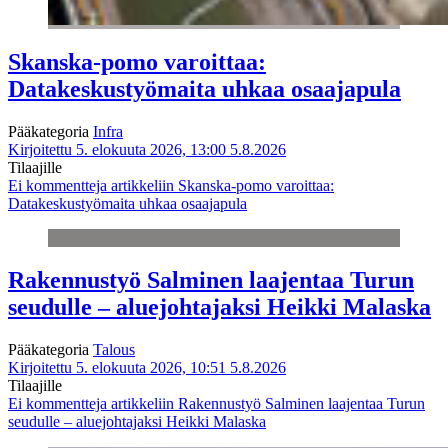
Skanska-pomo varoittaa:
Datakeskustyömaita uhkaa osaajapula
Pääkategoria
Infra
Kirjoitettu 5. elokuuta 2026, 13:00
5.8.2026
Tilaajille
Ei kommentteja
artikkeliin Skanska-pomo varoittaa:
Datakeskustyömaita uhkaa osaajapula
Rakennustyö Salminen laajentaa Turun
seudulle – aluejohtajaksi Heikki Malaska
Pääkategoria
Talous
Kirjoitettu 5. elokuuta 2026, 10:51
5.8.2026
Tilaajille
Ei kommentteja
artikkeliin Rakennustyö Salminen laajentaa Turun
seudulle – aluejohtajaksi Heikki Malaska