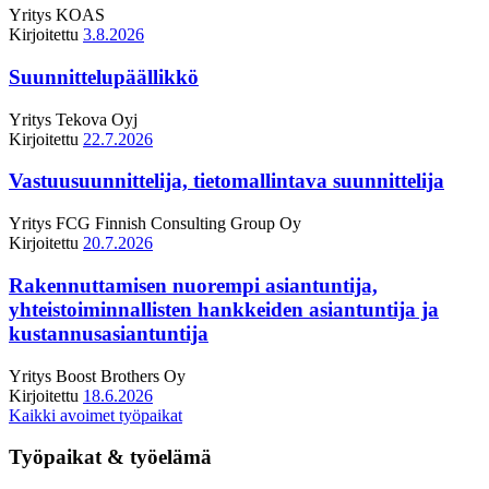
Yritys
KOAS
Kirjoitettu
3.8.2026
Suunnittelupäällikkö
Yritys
Tekova Oyj
Kirjoitettu
22.7.2026
Vastuusuunnittelija, tietomallintava suunnittelija
Yritys
FCG Finnish Consulting Group Oy
Kirjoitettu
20.7.2026
Rakennuttamisen nuorempi asiantuntija,
yhteistoiminnallisten hankkeiden asiantuntija ja
kustannusasiantuntija
Yritys
Boost Brothers Oy
Kirjoitettu
18.6.2026
Kaikki avoimet työpaikat
Työpaikat & työelämä