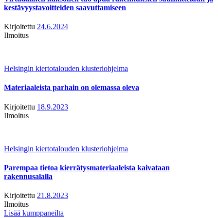
kestävyystavoitteiden saavuttamiseen
Kirjoitettu
24.6.2024
Ilmoitus
Helsingin kiertotalouden klusteriohjelma
Materiaaleista parhain on olemassa oleva
Kirjoitettu
18.9.2023
Ilmoitus
Helsingin kiertotalouden klusteriohjelma
Parempaa tietoa kierrätysmateriaaleista kaivataan
rakennusalalla
Kirjoitettu
21.8.2023
Ilmoitus
Lisää kumppaneilta