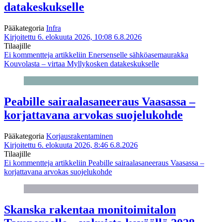
datakeskukselle
Pääkategoria
Infra
Kirjoitettu 6. elokuuta 2026, 10:08
6.8.2026
Tilaajille
Ei kommentteja
artikkeliin Enersenselle sähköasemaurakka
Kouvolasta – virtaa Myllykosken datakeskukselle
Peabille sairaalasaneeraus Vaasassa –
korjattavana arvokas suojelukohde
Pääkategoria
Korjausrakentaminen
Kirjoitettu 6. elokuuta 2026, 8:46
6.8.2026
Tilaajille
Ei kommentteja
artikkeliin Peabille sairaalasaneeraus Vaasassa –
korjattavana arvokas suojelukohde
Skanska rakentaa monitoimitalon