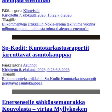
Pääkategoria
Kiinteistöt
Kirjoitettu 7. elokuuta 2026, 15:22
7.8.2026
Tilaajille
Ei kommentteja
artikkeliin Nokia-areena teki viime vuonna
miljoonatappion – miinusta roimasti aiempaa enemmän
Sp-Kodit: Kuntotarkastusraportit
jarruttavat asuntokauppaa
Pääkategoria
Asunnot
Kirjoitettu 6. elokuuta 2026, 9:23
6.8.2026
Tilaajille
Ei kommentteja
artikkeliin Sp-Kodit: Kuntotarkastusraportit
jarruttavat asuntokauppaa
Enersenselle sähköasemaurakka
Kouvolasta – virtaa Myllykosken