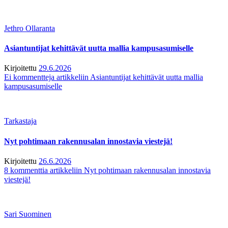
Jethro Ollaranta
Asiantuntijat kehittävät uutta mallia kampusasumiselle
Kirjoitettu
29.6.2026
Ei kommentteja
artikkeliin Asiantuntijat kehittävät uutta mallia
kampusasumiselle
Tarkastaja
Nyt pohtimaan rakennusalan innostavia viestejä!
Kirjoitettu
26.6.2026
8 kommenttia
artikkeliin Nyt pohtimaan rakennusalan innostavia
viestejä!
Sari Suominen