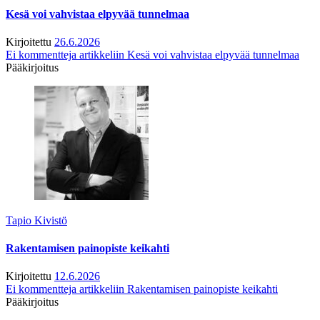
Kesä voi vahvistaa elpyvää tunnelmaa
Kirjoitettu
26.6.2026
Ei kommentteja
artikkeliin Kesä voi vahvistaa elpyvää tunnelmaa
Pääkirjoitus
Tapio Kivistö
Rakentamisen painopiste keikahti
Kirjoitettu
12.6.2026
Ei kommentteja
artikkeliin Rakentamisen painopiste keikahti
Pääkirjoitus