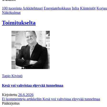
100 tuoreinta
Arkkitehtuuri
Energiatehokkuus
Infra
Kiinteistöt
Korjau
Näkökulmat
Toimitukselta
Tapio Kivistö
Kesä voi vahvistaa elpyvää tunnelmaa
Kirjoitettu
26.6.2026
Ei kommentteja
artikkeliin Kesä voi vahvistaa elpyvää tunnelmaa
Pääkirjoitus