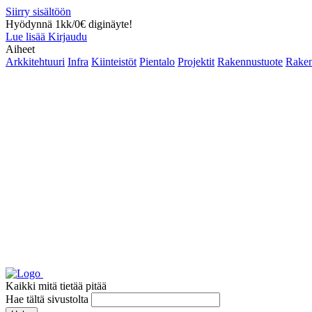
Siirry sisältöön
Hyödynnä 1kk/0€ diginäyte!
Lue lisää
Kirjaudu
Aiheet
Arkkitehtuuri
Infra
Kiinteistöt
Pientalo
Projektit
Rakennustuote
Raken
Kaikki mitä tietää pitää
Hae tältä sivustolta