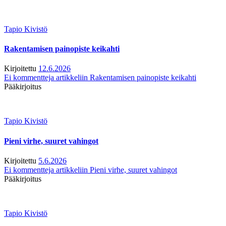
Tapio Kivistö
Rakentamisen painopiste keikahti
Kirjoitettu
12.6.2026
Ei kommentteja
artikkeliin Rakentamisen painopiste keikahti
Pääkirjoitus
Tapio Kivistö
Pieni virhe, suuret vahingot
Kirjoitettu
5.6.2026
Ei kommentteja
artikkeliin Pieni virhe, suuret vahingot
Pääkirjoitus
Tapio Kivistö