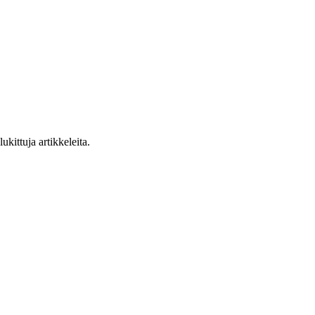
ukittuja artikkeleita.