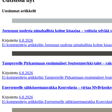
Uusimmat artikkelit
Joensuun uudesta uimahallista kolme kisaajaa – voittaja selviää s
Kirjoitettu
6.8.2026
Ei kommentteja
artikkeliin Joensuun uudesta uimahallista kolme kisaaj
Tampereelle Pirkanmaan ensimmäiset Joutsenmerkki-talot – ra
Kirjoitettu
6.8.2026
Ei kommentteja
artikkeliin Tampereelle Pirkanmaan ensimmäiset Jout
Enersenselle sähköasemaurakka Kouvolasta – virtaa Myllykoske
Kirjoitettu
6.8.2026
Ei kommentteja
artikkeliin Enersenselle sähköasemaurakka Kouvolast