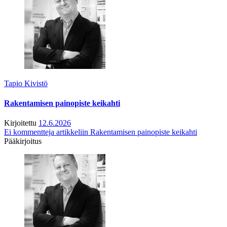
Tapio Kivistö
Rakentamisen painopiste keikahti
Kirjoitettu
12.6.2026
Ei kommentteja
artikkeliin Rakentamisen painopiste keikahti
Pääkirjoitus