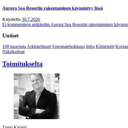
Aurora Sea Resortin rakentaminen käynnistyy Iissä
Kirjoitettu
30.7.2026
Ei kommentteja
artikkeliin Aurora Sea Resortin rakentaminen käynnis
Uutiset
100 tuoreinta
Arkkitehtuuri
Energiatehokkuus
Infra
Kiinteistöt
Korjau
Näkökulmat
Toimitukselta
Tapio Kivistö