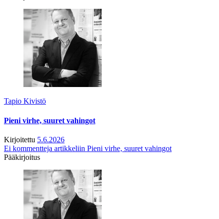
Tapio Kivistö
Pieni virhe, suuret vahingot
Kirjoitettu
5.6.2026
Ei kommentteja
artikkeliin Pieni virhe, suuret vahingot
Pääkirjoitus