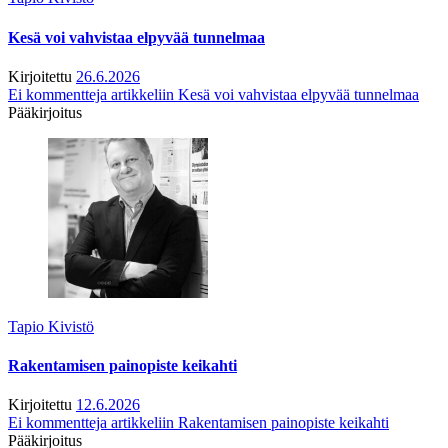
Kesä voi vahvistaa elpyvää tunnelmaa
Kirjoitettu
26.6.2026
Ei kommentteja
artikkeliin Kesä voi vahvistaa elpyvää tunnelmaa
Pääkirjoitus
Tapio Kivistö
Rakentamisen painopiste keikahti
Kirjoitettu
12.6.2026
Ei kommentteja
artikkeliin Rakentamisen painopiste keikahti
Pääkirjoitus