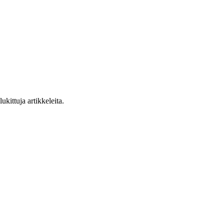
ukittuja artikkeleita.