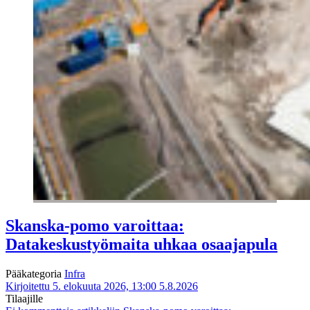
Skanska-pomo varoittaa:
Datakeskustyömaita uhkaa osaajapula
Pääkategoria
Infra
Kirjoitettu 5. elokuuta 2026, 13:00
5.8.2026
Tilaajille