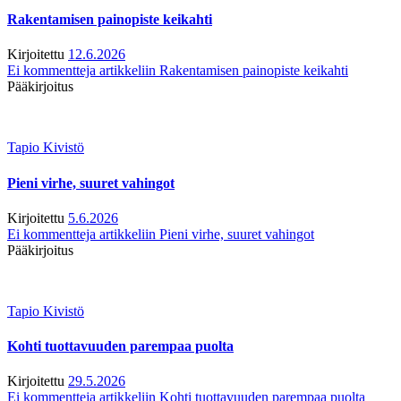
Rakentamisen painopiste keikahti
Kirjoitettu
12.6.2026
Ei kommentteja
artikkeliin Rakentamisen painopiste keikahti
Pääkirjoitus
Tapio Kivistö
Pieni virhe, suuret vahingot
Kirjoitettu
5.6.2026
Ei kommentteja
artikkeliin Pieni virhe, suuret vahingot
Pääkirjoitus
Tapio Kivistö
Kohti tuottavuuden parempaa puolta
Kirjoitettu
29.5.2026
Ei kommentteja
artikkeliin Kohti tuottavuuden parempaa puolta