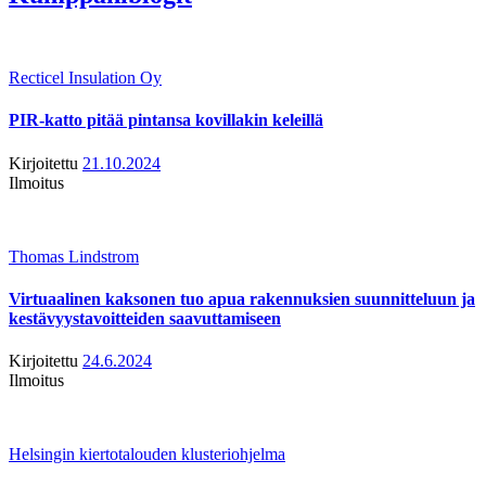
Recticel Insulation Oy
PIR-katto pitää pintansa kovillakin keleillä
Kirjoitettu
21.10.2024
Ilmoitus
Thomas Lindstrom
Virtuaalinen kaksonen tuo apua rakennuksien suunnitteluun ja
kestävyystavoitteiden saavuttamiseen
Kirjoitettu
24.6.2024
Ilmoitus
Helsingin kiertotalouden klusteriohjelma