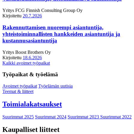
Yritys
FCG Finnish Consulting Group Oy
Kirjoitettu
20.7.2026
Rakennuttamisen nuorempi asiantuntija,
yhteistoiminnallisten hankkeiden asiantuntija ja
kustannusasiantuntija
Yritys
Boost Brothers Oy
Kirjoitettu
18.6.2026
Kaikki avoimet työpaikat
Työpaikat & työelämä
Avoimet työpaikat
Työelämän uutisia
Teemat & liitteet
Toimialakatsaukset
Suurimmat 2025
Suurimmat 2024
Suurimmat 2023
Suurimmat 2022
Kaupalliset liitteet