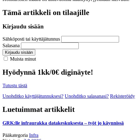
Tämä artikkeli on tilaajille
Kirjaudu sisään
Sähköposti tai käyttäjätunnus
Salasana
Kirjaudu sisään
Muista minut
Hyödynnä 1kk/0€ diginäyte!
Tutustu tästä
Unohditko käyttäjätunnuksesi?
Unohditko salasanasi?
Rekisteröidy
Luetuimmat artikkelit
GRK:lle infraurakka datakeskuksesta – työt jo käynnissä
Pääkategoria
Infra