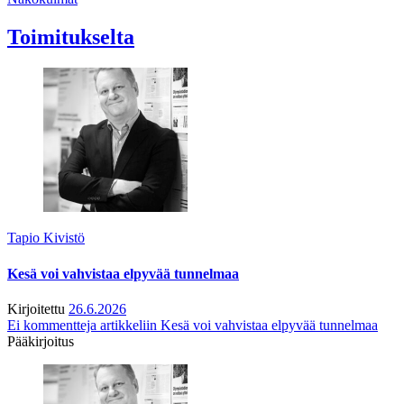
Toimitukselta
Tapio Kivistö
Kesä voi vahvistaa elpyvää tunnelmaa
Kirjoitettu
26.6.2026
Ei kommentteja
artikkeliin Kesä voi vahvistaa elpyvää tunnelmaa
Pääkirjoitus