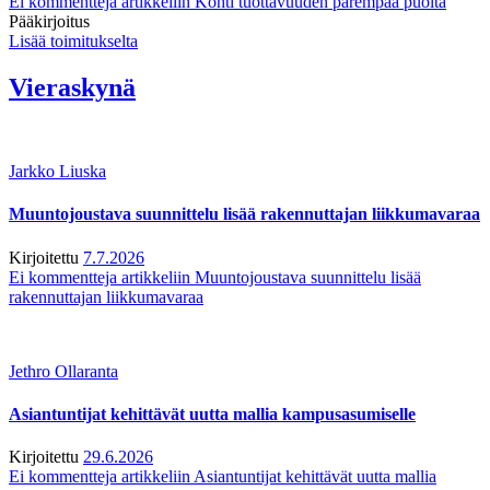
Ei kommentteja
artikkeliin Kohti tuottavuuden parempaa puolta
Pääkirjoitus
Lisää toimitukselta
Vieraskynä
Jarkko Liuska
Muuntojoustava suunnittelu lisää rakennuttajan liikkumavaraa
Kirjoitettu
7.7.2026
Ei kommentteja
artikkeliin Muuntojoustava suunnittelu lisää
rakennuttajan liikkumavaraa
Jethro Ollaranta
Asiantuntijat kehittävät uutta mallia kampusasumiselle
Kirjoitettu
29.6.2026
Ei kommentteja
artikkeliin Asiantuntijat kehittävät uutta mallia