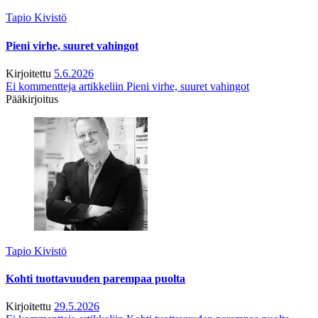
Tapio Kivistö
Pieni virhe, suuret vahingot
Kirjoitettu
5.6.2026
Ei kommentteja
artikkeliin Pieni virhe, suuret vahingot
Pääkirjoitus
Tapio Kivistö
Kohti tuottavuuden parempaa puolta
Kirjoitettu
29.5.2026