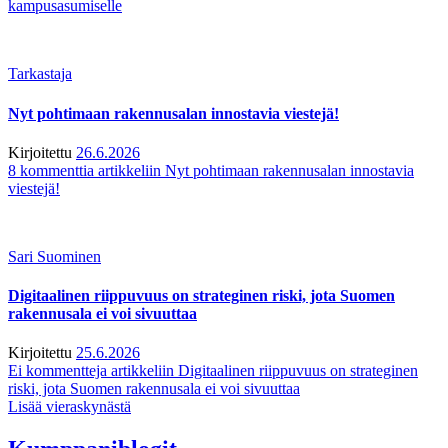
kampusasumiselle
Tarkastaja
Nyt pohtimaan rakennusalan innostavia viestejä!
Kirjoitettu
26.6.2026
8 kommenttia
artikkeliin Nyt pohtimaan rakennusalan innostavia
viestejä!
Sari Suominen
Digitaalinen riippuvuus on strateginen riski, jota Suomen
rakennusala ei voi sivuuttaa
Kirjoitettu
25.6.2026
Ei kommentteja
artikkeliin Digitaalinen riippuvuus on strateginen
riski, jota Suomen rakennusala ei voi sivuuttaa
Lisää vieraskynästä