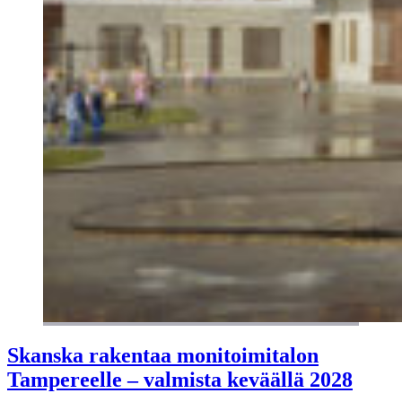
Skanska rakentaa monitoimitalon
Tampereelle – valmista keväällä 2028