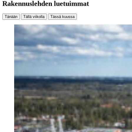
Rakennuslehden luetuimmat
Tänään
Tällä viikolla
Tässä kuussa