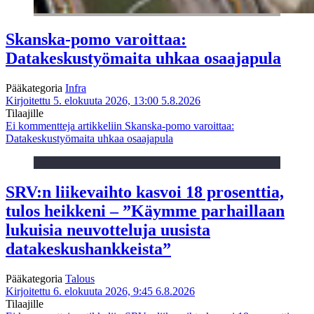
Skanska-pomo varoittaa:
Datakeskustyömaita uhkaa osaajapula
Pääkategoria
Infra
Kirjoitettu 5. elokuuta 2026, 13:00
5.8.2026
Tilaajille
Ei kommentteja
artikkeliin Skanska-pomo varoittaa:
Datakeskustyömaita uhkaa osaajapula
SRV:n liikevaihto kasvoi 18 prosenttia,
tulos heikkeni – ”Käymme parhaillaan
lukuisia neuvotteluja uusista
datakeskushankkeista”
Pääkategoria
Talous
Kirjoitettu 6. elokuuta 2026, 9:45
6.8.2026
Tilaajille