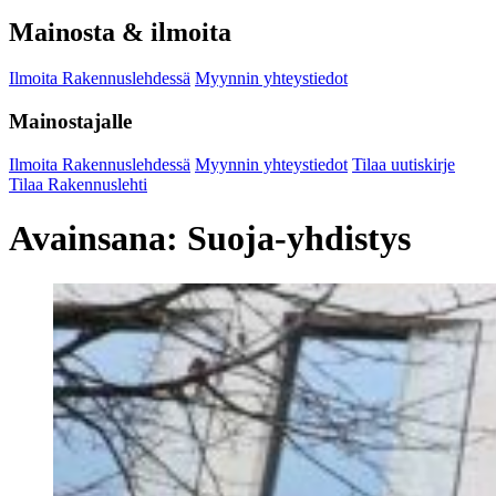
Mainosta & ilmoita
Ilmoita Rakennuslehdessä
Myynnin yhteystiedot
Mainostajalle
Ilmoita Rakennuslehdessä
Myynnin yhteystiedot
Tilaa uutiskirje
Tilaa Rakennuslehti
Avainsana:
Suoja-yhdistys