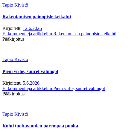
Tapio Kivistö
Rakentamisen painopiste keikahti
Kirjoitettu
12.6.2026
Ei kommentteja
artikkeliin Rakentamisen painopiste keikahti
Pääkirjoitus
Tapio Kivistö
Pieni virhe, suuret vahingot
Kirjoitettu
5.6.2026
Ei kommentteja
artikkeliin Pieni virhe, suuret vahingot
Pääkirjoitus
Tapio Kivistö
Kohti tuottavuuden parempaa puolta