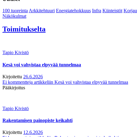
100 tuoreinta
Arkkitehtuuri
Energiatehokkuus
Infra
Kiinteistöt
Korjau
Näkökulmat
Toimitukselta
Tapio Kivistö
Kesä voi vahvistaa elpyvää tunnelmaa
Kirjoitettu
26.6.2026
Ei kommentteja
artikkeliin Kesä voi vahvistaa elpyvää tunnelmaa
Pääkirjoitus
Tapio Kivistö
Rakentamisen painopiste keikahti
Kirjoitettu
12.6.2026