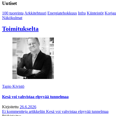
Uutiset
100 tuoreinta
Arkkitehtuuri
Energiatehokkuus
Infra
Kiinteistöt
Korjau
Näkökulmat
Toimitukselta
Tapio Kivistö
Kesä voi vahvistaa elpyvää tunnelmaa
Kirjoitettu
26.6.2026
Ei kommentteja
artikkeliin Kesä voi vahvistaa elpyvää tunnelmaa