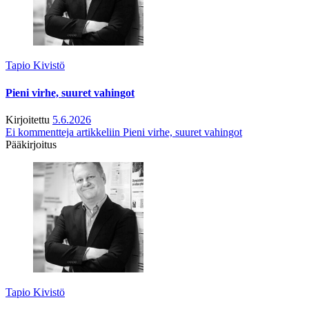
Tapio Kivistö
Pieni virhe, suuret vahingot
Kirjoitettu
5.6.2026
Ei kommentteja
artikkeliin Pieni virhe, suuret vahingot
Pääkirjoitus
Tapio Kivistö