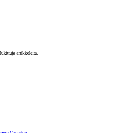
ukittuja artikkeleita.
pere
Caverion