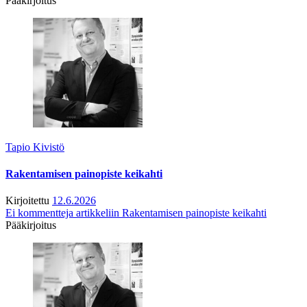
Pääkirjoitus
Tapio Kivistö
Rakentamisen painopiste keikahti
Kirjoitettu
12.6.2026
Ei kommentteja
artikkeliin Rakentamisen painopiste keikahti
Pääkirjoitus