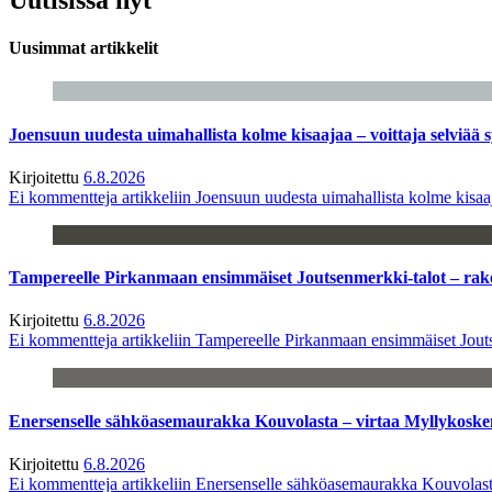
Uusimmat artikkelit
Joensuun uudesta uimahallista kolme kisaajaa – voittaja selviää s
Kirjoitettu
6.8.2026
Ei kommentteja
artikkeliin Joensuun uudesta uimahallista kolme kisaaj
Tampereelle Pirkanmaan ensimmäiset Joutsenmerkki-talot – ra
Kirjoitettu
6.8.2026
Ei kommentteja
artikkeliin Tampereelle Pirkanmaan ensimmäiset Jout
Enersenselle sähköasemaurakka Kouvolasta – virtaa Myllykoske
Kirjoitettu
6.8.2026
Ei kommentteja
artikkeliin Enersenselle sähköasemaurakka Kouvolast