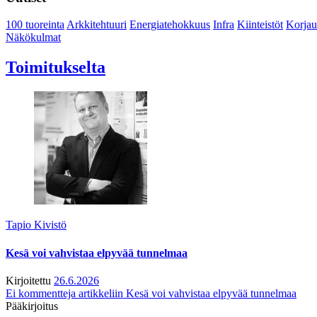
100 tuoreinta
Arkkitehtuuri
Energiatehokkuus
Infra
Kiinteistöt
Korjau
Näkökulmat
Toimitukselta
Tapio Kivistö
Kesä voi vahvistaa elpyvää tunnelmaa
Kirjoitettu
26.6.2026
Ei kommentteja
artikkeliin Kesä voi vahvistaa elpyvää tunnelmaa
Pääkirjoitus