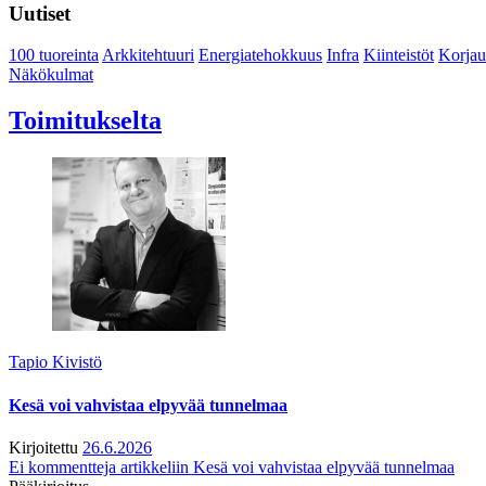
Uutiset
100 tuoreinta
Arkkitehtuuri
Energiatehokkuus
Infra
Kiinteistöt
Korjau
Näkökulmat
Toimitukselta
Tapio Kivistö
Kesä voi vahvistaa elpyvää tunnelmaa
Kirjoitettu
26.6.2026
Ei kommentteja
artikkeliin Kesä voi vahvistaa elpyvää tunnelmaa