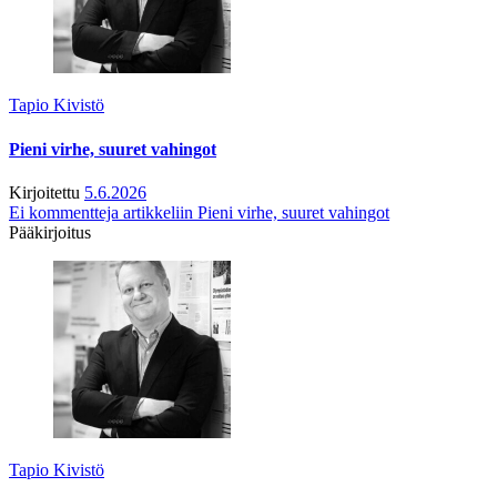
Tapio Kivistö
Pieni virhe, suuret vahingot
Kirjoitettu
5.6.2026
Ei kommentteja
artikkeliin Pieni virhe, suuret vahingot
Pääkirjoitus
Tapio Kivistö