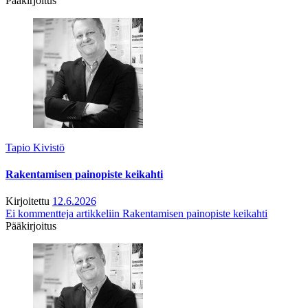
Pääkirjoitus
Tapio Kivistö
Rakentamisen painopiste keikahti
Kirjoitettu
12.6.2026
Ei kommentteja
artikkeliin Rakentamisen painopiste keikahti
Pääkirjoitus