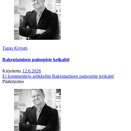
Tapio Kivistö
Rakentamisen painopiste keikahti
Kirjoitettu
12.6.2026
Ei kommentteja
artikkeliin Rakentamisen painopiste keikahti
Pääkirjoitus