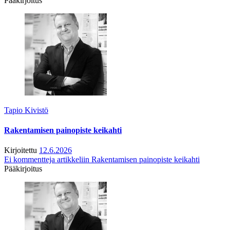
Pääkirjoitus
Tapio Kivistö
Rakentamisen painopiste keikahti
Kirjoitettu
12.6.2026
Ei kommentteja
artikkeliin Rakentamisen painopiste keikahti
Pääkirjoitus