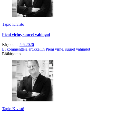
Tapio Kivistö
Pieni virhe, suuret vahingot
Kirjoitettu
5.6.2026
Ei kommentteja
artikkeliin Pieni virhe, suuret vahingot
Pääkirjoitus
Tapio Kivistö