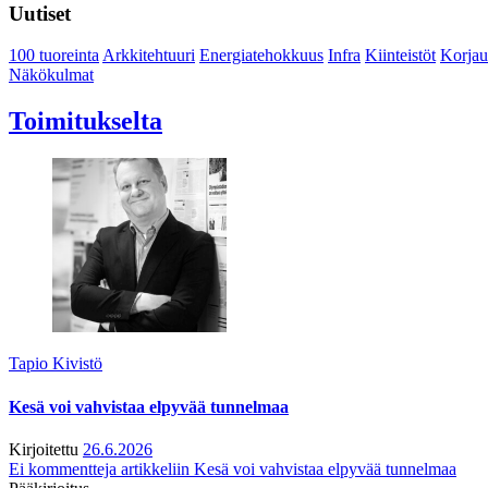
Uutiset
100 tuoreinta
Arkkitehtuuri
Energiatehokkuus
Infra
Kiinteistöt
Korjau
Näkökulmat
Toimitukselta
Tapio Kivistö
Kesä voi vahvistaa elpyvää tunnelmaa
Kirjoitettu
26.6.2026
Ei kommentteja
artikkeliin Kesä voi vahvistaa elpyvää tunnelmaa