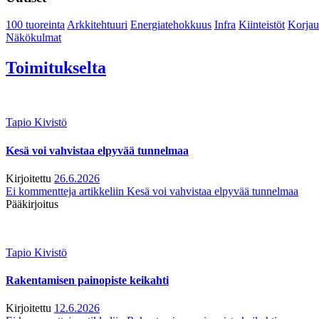
100 tuoreinta
Arkkitehtuuri
Energiatehokkuus
Infra
Kiinteistöt
Korjau
Näkökulmat
Toimitukselta
Tapio Kivistö
Kesä voi vahvistaa elpyvää tunnelmaa
Kirjoitettu
26.6.2026
Ei kommentteja
artikkeliin Kesä voi vahvistaa elpyvää tunnelmaa
Pääkirjoitus
Tapio Kivistö
Rakentamisen painopiste keikahti
Kirjoitettu
12.6.2026