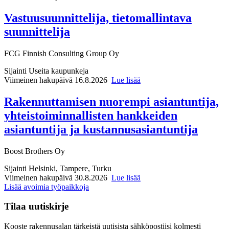
Vastuusuunnittelija, tietomallintava
suunnittelija
FCG Finnish Consulting Group Oy
Sijainti
Useita kaupunkeja
Viimeinen hakupäivä 16.8.2026
Lue lisää
Rakennuttamisen nuorempi asiantuntija,
yhteistoiminnallisten hankkeiden
asiantuntija ja kustannusasiantuntija
Boost Brothers Oy
Sijainti
Helsinki, Tampere, Turku
Viimeinen hakupäivä 30.8.2026
Lue lisää
Lisää avoimia työpaikkoja
Tilaa uutiskirje
Kooste rakennusalan tärkeistä uutisista sähköpostiisi kolmesti