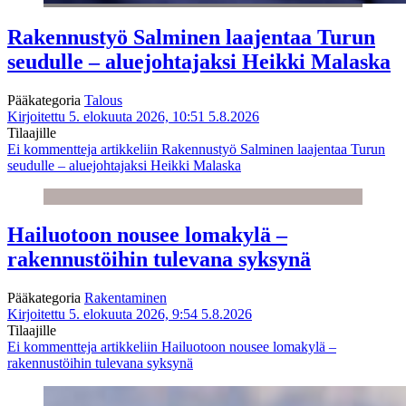
Rakennustyö Salminen laajentaa Turun
seudulle – aluejohtajaksi Heikki Malaska
Pääkategoria
Talous
Kirjoitettu 5. elokuuta 2026, 10:51
5.8.2026
Tilaajille
Ei kommentteja
artikkeliin Rakennustyö Salminen laajentaa Turun
seudulle – aluejohtajaksi Heikki Malaska
Hailuotoon nousee lomakylä –
rakennustöihin tulevana syksynä
Pääkategoria
Rakentaminen
Kirjoitettu 5. elokuuta 2026, 9:54
5.8.2026
Tilaajille
Ei kommentteja
artikkeliin Hailuotoon nousee lomakylä –
rakennustöihin tulevana syksynä