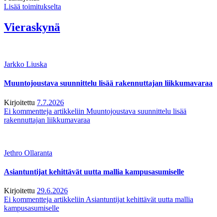
Lisää toimitukselta
Vieraskynä
Jarkko Liuska
Muuntojoustava suunnittelu lisää rakennuttajan liikkumavaraa
Kirjoitettu
7.7.2026
Ei kommentteja
artikkeliin Muuntojoustava suunnittelu lisää
rakennuttajan liikkumavaraa
Jethro Ollaranta
Asiantuntijat kehittävät uutta mallia kampusasumiselle
Kirjoitettu
29.6.2026
Ei kommentteja
artikkeliin Asiantuntijat kehittävät uutta mallia
kampusasumiselle