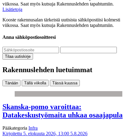
viikossa. Saat myös kutsuja Rakennuslehden tapahtumiin.
Lisätietoja
Kooste rakennusalan tärkeistä uutisista sähköpostiisi kolmesti
viikossa. Saat myös kutsuja Rakennuslehden tapahtumiin.
Anna sähköpostiosoitteesi
Tilaa uutiskirje
Rakennuslehden luetuimmat
Tänään
Tällä viikolla
Tässä kuussa
Skanska-pomo varoittaa:
Datakeskustyömaita uhkaa osaajapula
Pääkategoria
Infra
Kirjoitettu 5. elokuuta 2026, 13:00
5.8.2026