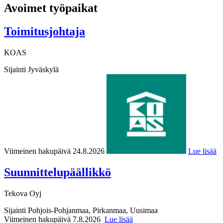
Avoimet työpaikat
Toimitusjohtaja
KOAS
Sijainti
Jyväskylä
Viimeinen hakupäivä 24.8.2026
Lue lisää
Suunnittelupäällikkö
Tekova Oyj
Sijainti
Pohjois-Pohjanmaa, Pirkanmaa, Uusimaa
Viimeinen hakupäivä 7.8.2026
Lue lisää