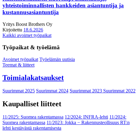
yhteistoiminnallisten hankkeiden asiantuntija ja
kustannusasiantuntija
Yritys
Boost Brothers Oy
Kirjoitettu
18.6.2026
Kaikki avoimet työpaikat
Työpaikat & työelämä
Avoimet työpaikat
Työelämän uutisia
Teemat & liitteet
Toimialakatsaukset
Suurimmat 2025
Suurimmat 2024
Suurimmat 2023
Suurimmat 2022
Kaupalliset liitteet
11/2025: Suomea rakentamassa
12/2024: INFRA-lehti
11/2024:
Suomea rakentamassa
11/2023: Jokka − Rakennusteollisuus RT:n
lehti kestävästä rakentamisesta