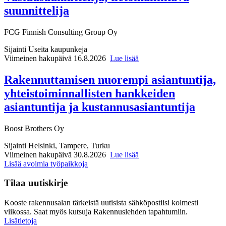
suunnittelija
FCG Finnish Consulting Group Oy
Sijainti
Useita kaupunkeja
Viimeinen hakupäivä 16.8.2026
Lue lisää
Rakennuttamisen nuorempi asiantuntija,
yhteistoiminnallisten hankkeiden
asiantuntija ja kustannusasiantuntija
Boost Brothers Oy
Sijainti
Helsinki, Tampere, Turku
Viimeinen hakupäivä 30.8.2026
Lue lisää
Lisää avoimia työpaikkoja
Tilaa uutiskirje
Kooste rakennusalan tärkeistä uutisista sähköpostiisi kolmesti
viikossa. Saat myös kutsuja Rakennuslehden tapahtumiin.
Lisätietoja