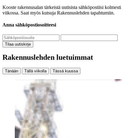
Kooste rakennusalan tärkeistä uutisista sähköpostiisi kolmesti
viikossa. Saat myös kutsuja Rakennuslehden tapahtumiin.
Anna sähköpostiosoitteesi
Tilaa uutiskirje
Rakennuslehden luetuimmat
Tänään
Tällä viikolla
Tässä kuussa