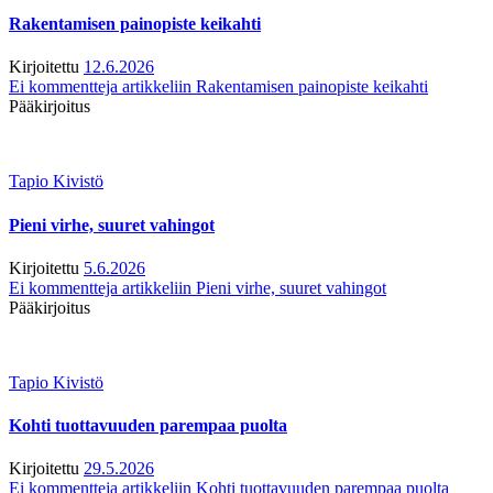
Rakentamisen painopiste keikahti
Kirjoitettu
12.6.2026
Ei kommentteja
artikkeliin Rakentamisen painopiste keikahti
Pääkirjoitus
Tapio Kivistö
Pieni virhe, suuret vahingot
Kirjoitettu
5.6.2026
Ei kommentteja
artikkeliin Pieni virhe, suuret vahingot
Pääkirjoitus
Tapio Kivistö
Kohti tuottavuuden parempaa puolta
Kirjoitettu
29.5.2026
Ei kommentteja
artikkeliin Kohti tuottavuuden parempaa puolta