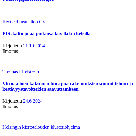
Recticel Insulation Oy
PIR-katto pitää pintansa kovillakin keleillä
Kirjoitettu
21.10.2024
Ilmoitus
Thomas Lindstrom
Virtuaalinen kaksonen tuo apua rakennuksien suunnitteluun ja
kestävyystavoitteiden saavuttamiseen
Kirjoitettu
24.6.2024
Ilmoitus
Helsingin kiertotalouden klusteriohjelma