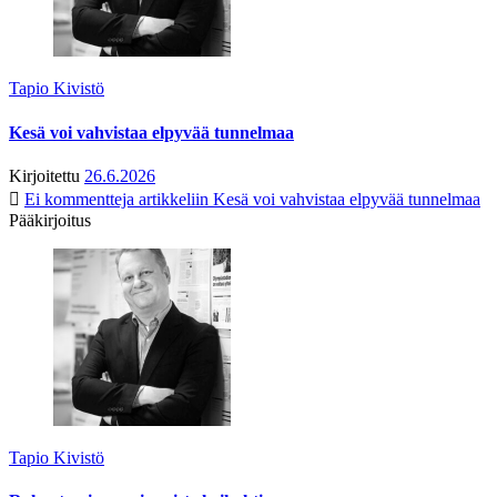
Tapio Kivistö
Kesä voi vahvistaa elpyvää tunnelmaa
Kirjoitettu
26.6.2026
Ei kommentteja
artikkeliin Kesä voi vahvistaa elpyvää tunnelmaa
Pääkirjoitus
Tapio Kivistö