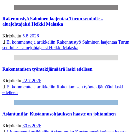
Rakennustyö Salminen laajentaa Turun seudulle –
aluejohtajaksi Heikki Malaska
Kirjoitettu
5.8.2026
Ei kommentteja
artikkeliin Rakennustyö Salminen laajentaa Turun
seudulle – aluejohtajaksi Heikki Malaska
Rakentamisen työntekijämäärä laski edelleen
Kirjoitettu
22.7.2026
Ei kommentteja
artikkeliin Rakentamisen työntekijämäärä laski
edelleen
Asiantuntija: Kustannusohjauksen haaste on johtaminen
Kirjoitettu
30.6.2026
1 kommentti
artikkeliin Asiantuntija: Kustannusohjauksen haaste