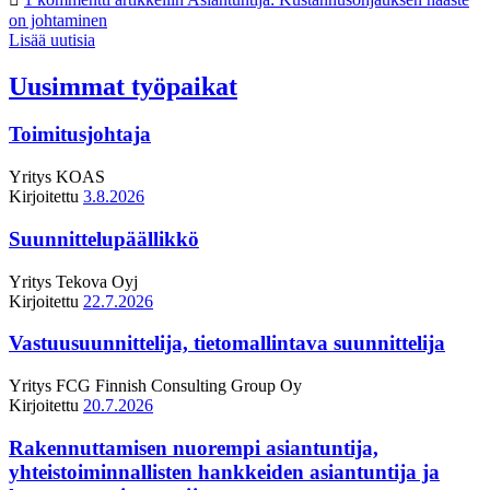
on johtaminen
Lisää uutisia
Uusimmat työpaikat
Toimitusjohtaja
Yritys
KOAS
Kirjoitettu
3.8.2026
Suunnittelupäällikkö
Yritys
Tekova Oyj
Kirjoitettu
22.7.2026
Vastuusuunnittelija, tietomallintava suunnittelija
Yritys
FCG Finnish Consulting Group Oy
Kirjoitettu
20.7.2026
Rakennuttamisen nuorempi asiantuntija,
yhteistoiminnallisten hankkeiden asiantuntija ja