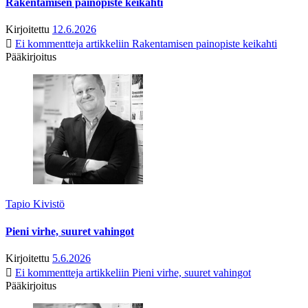
Rakentamisen painopiste keikahti
Kirjoitettu
12.6.2026
Ei kommentteja
artikkeliin Rakentamisen painopiste keikahti
Pääkirjoitus
Tapio Kivistö
Pieni virhe, suuret vahingot
Kirjoitettu
5.6.2026
Ei kommentteja
artikkeliin Pieni virhe, suuret vahingot
Pääkirjoitus