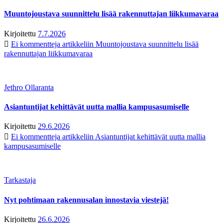
Muuntojoustava suunnittelu lisää rakennuttajan liikkumavaraa
Kirjoitettu
7.7.2026
Ei kommentteja
artikkeliin Muuntojoustava suunnittelu lisää
rakennuttajan liikkumavaraa
Jethro Ollaranta
Asiantuntijat kehittävät uutta mallia kampusasumiselle
Kirjoitettu
29.6.2026
Ei kommentteja
artikkeliin Asiantuntijat kehittävät uutta mallia
kampusasumiselle
Tarkastaja
Nyt pohtimaan rakennusalan innostavia viestejä!
Kirjoitettu
26.6.2026