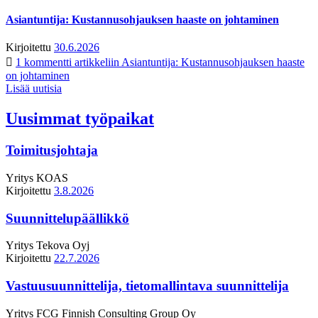
Asiantuntija: Kustannusohjauksen haaste on johtaminen
Kirjoitettu
30.6.2026
1 kommentti
artikkeliin Asiantuntija: Kustannusohjauksen haaste
on johtaminen
Lisää uutisia
Uusimmat työpaikat
Toimitusjohtaja
Yritys
KOAS
Kirjoitettu
3.8.2026
Suunnittelupäällikkö
Yritys
Tekova Oyj
Kirjoitettu
22.7.2026
Vastuusuunnittelija, tietomallintava suunnittelija
Yritys
FCG Finnish Consulting Group Oy