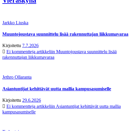
Vieraskynä
Jarkko Liuska
Muuntojoustava suunnittelu lisää rakennuttajan liikkumavaraa
Kirjoitettu
7.7.2026
Ei kommentteja
artikkeliin Muuntojoustava suunnittelu lisää
rakennuttajan liikkumavaraa
Jethro Ollaranta
Asiantuntijat kehittävät uutta mallia kampusasumiselle
Kirjoitettu
29.6.2026
Ei kommentteja
artikkeliin Asiantuntijat kehittävät uutta mallia
kampusasumiselle