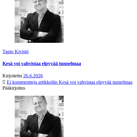
Tapio Kivistö
Kesä voi vahvistaa elpyvää tunnelmaa
Kirjoitettu
26.6.2026
Ei kommentteja
artikkeliin Kesä voi vahvistaa elpyvää tunnelmaa
Pääkirjoitus