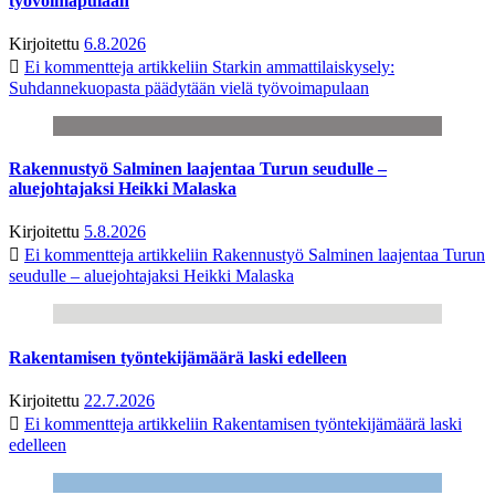
työvoimapulaan
Kirjoitettu
6.8.2026
Ei kommentteja
artikkeliin Starkin ammattilaiskysely:
Suhdannekuopasta päädytään vielä työvoimapulaan
Rakennustyö Salminen laajentaa Turun seudulle –
aluejohtajaksi Heikki Malaska
Kirjoitettu
5.8.2026
Ei kommentteja
artikkeliin Rakennustyö Salminen laajentaa Turun
seudulle – aluejohtajaksi Heikki Malaska
Rakentamisen työntekijämäärä laski edelleen
Kirjoitettu
22.7.2026
Ei kommentteja
artikkeliin Rakentamisen työntekijämäärä laski
edelleen