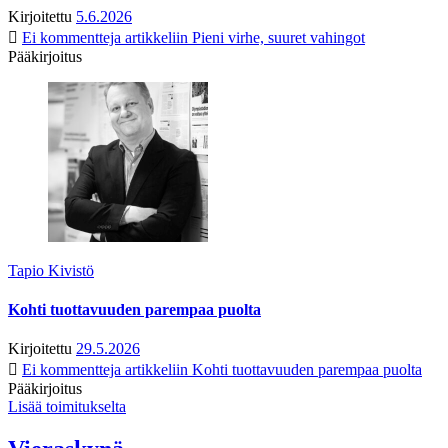
Kirjoitettu
5.6.2026
Ei kommentteja
artikkeliin Pieni virhe, suuret vahingot
Pääkirjoitus
Tapio Kivistö
Kohti tuottavuuden parempaa puolta
Kirjoitettu
29.5.2026
Ei kommentteja
artikkeliin Kohti tuottavuuden parempaa puolta
Pääkirjoitus
Lisää toimitukselta