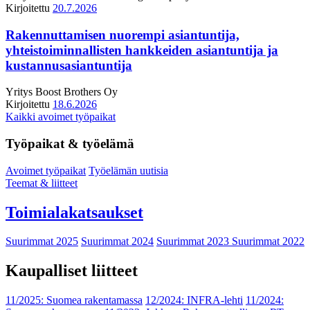
Kirjoitettu
20.7.2026
Rakennuttamisen nuorempi asiantuntija,
yhteistoiminnallisten hankkeiden asiantuntija ja
kustannusasiantuntija
Yritys
Boost Brothers Oy
Kirjoitettu
18.6.2026
Kaikki avoimet työpaikat
Työpaikat & työelämä
Avoimet työpaikat
Työelämän uutisia
Teemat & liitteet
Toimialakatsaukset
Suurimmat 2025
Suurimmat 2024
Suurimmat 2023
Suurimmat 2022
Kaupalliset liitteet
11/2025: Suomea rakentamassa
12/2024: INFRA-lehti
11/2024: