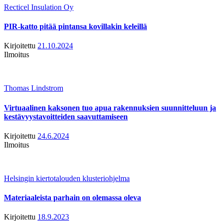
Recticel Insulation Oy
PIR-katto pitää pintansa kovillakin keleillä
Kirjoitettu
21.10.2024
Ilmoitus
Thomas Lindstrom
Virtuaalinen kaksonen tuo apua rakennuksien suunnitteluun ja
kestävyystavoitteiden saavuttamiseen
Kirjoitettu
24.6.2024
Ilmoitus
Helsingin kiertotalouden klusteriohjelma
Materiaaleista parhain on olemassa oleva
Kirjoitettu
18.9.2023