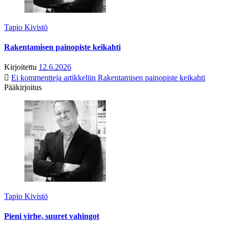
Tapio Kivistö
Rakentamisen painopiste keikahti
Kirjoitettu
12.6.2026
Ei kommentteja
artikkeliin Rakentamisen painopiste keikahti
Pääkirjoitus
Tapio Kivistö
Pieni virhe, suuret vahingot