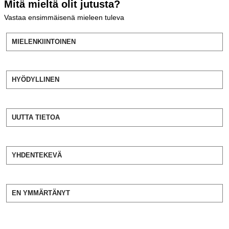
Mitä mieltä olit jutusta?
Vastaa ensimmäisenä mieleen tuleva
MIELENKIINTOINEN
HYÖDYLLINEN
UUTTA TIETOA
YHDENTEKEVÄ
EN YMMÄRTÄNYT