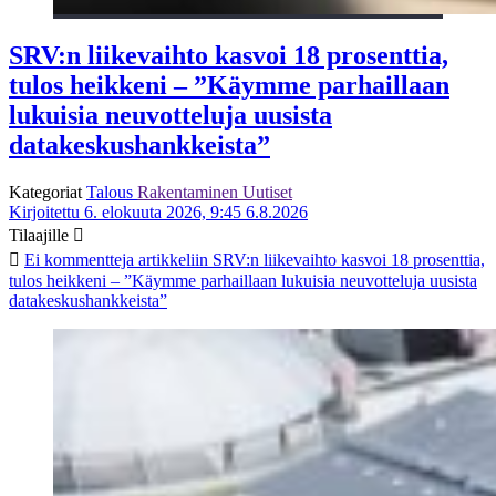
SRV:n liikevaihto kasvoi 18 prosenttia,
tulos heikkeni – ”Käymme parhaillaan
lukuisia neuvotteluja uusista
datakeskushankkeista”
Kategoriat
Talous
Rakentaminen
Uutiset
Kirjoitettu 6. elokuuta 2026, 9:45
6.8.2026
Tilaajille
Ei kommentteja
artikkeliin SRV:n liikevaihto kasvoi 18 prosenttia,
tulos heikkeni – ”Käymme parhaillaan lukuisia neuvotteluja uusista
datakeskushankkeista”