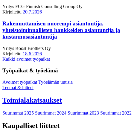
Yritys
FCG Finnish Consulting Group Oy
Kirjoitettu
20.7.2026
Rakennuttamisen nuorempi asiantuntija,
yhteistoiminnallisten hankkeiden asiantuntija ja
kustannusasiantuntija
Yritys
Boost Brothers Oy
Kirjoitettu
18.6.2026
Kaikki avoimet työpaikat
Työpaikat & työelämä
Avoimet työpaikat
Työelämän uutisia
Teemat & liitteet
Toimialakatsaukset
Suurimmat 2025
Suurimmat 2024
Suurimmat 2023
Suurimmat 2022
Kaupalliset liitteet