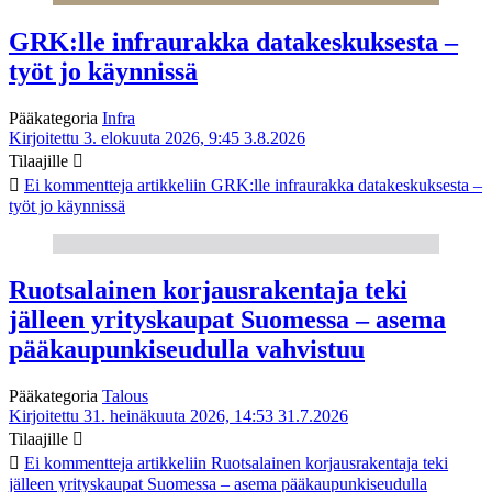
GRK:lle infraurakka datakeskuksesta –
työt jo käynnissä
Pääkategoria
Infra
Kirjoitettu 3. elokuuta 2026, 9:45
3.8.2026
Tilaajille
Ei kommentteja
artikkeliin GRK:lle infraurakka datakeskuksesta –
työt jo käynnissä
Ruotsalainen korjausrakentaja teki
jälleen yrityskaupat Suomessa – asema
pääkaupunkiseudulla vahvistuu
Pääkategoria
Talous
Kirjoitettu 31. heinäkuuta 2026, 14:53
31.7.2026
Tilaajille
Ei kommentteja
artikkeliin Ruotsalainen korjausrakentaja teki
jälleen yrityskaupat Suomessa – asema pääkaupunkiseudulla