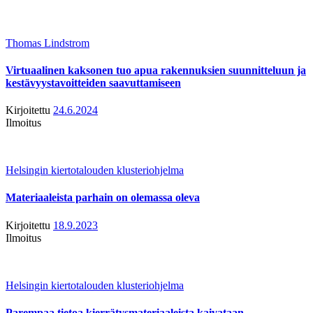
Thomas Lindstrom
Virtuaalinen kaksonen tuo apua rakennuksien suunnitteluun ja
kestävyystavoitteiden saavuttamiseen
Kirjoitettu
24.6.2024
Ilmoitus
Helsingin kiertotalouden klusteriohjelma
Materiaaleista parhain on olemassa oleva
Kirjoitettu
18.9.2023
Ilmoitus
Helsingin kiertotalouden klusteriohjelma
Parempaa tietoa kierrätysmateriaaleista kaivataan