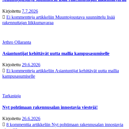
Kirjoitettu
7.7.2026
Ei kommentteja
artikkeliin Muuntojoustava suunnittelu lisää
rakennuttajan liikkumavaraa
Jethro Ollaranta
Asiantuntijat kehittävät uutta mallia kampusasumiselle
Kirjoitettu
29.6.2026
Ei kommentteja
artikkeliin Asiantuntijat kehittävät uutta mallia
kampusasumiselle
Tarkastaja
Nyt pohtimaan rakennusalan innostavia viestejä!
Kirjoitettu
26.6.2026
8 kommenttia
artikkeliin Nyt pohtimaan rakennusalan innostavia