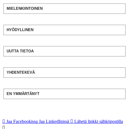
MIELENKIINTOINEN
HYÖDYLLINEN
UUTTA TIETOA
YHDENTEKEVÄ
EN YMMÄRTÄNYT
Jaa Facebookissa
Jaa LinkedInissä
Lähetä linkki sähköpostilla