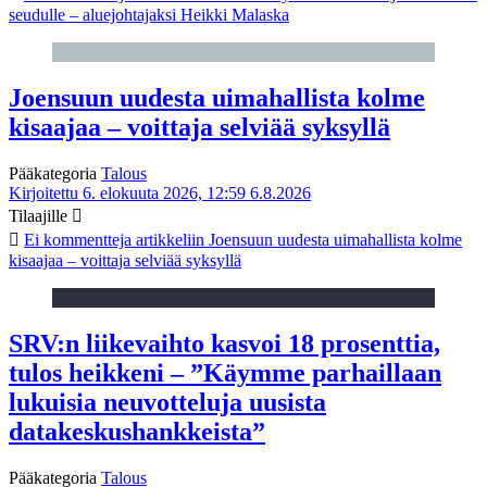
seudulle – aluejohtajaksi Heikki Malaska
Joensuun uudesta uimahallista kolme
kisaajaa – voittaja selviää syksyllä
Pääkategoria
Talous
Kirjoitettu 6. elokuuta 2026, 12:59
6.8.2026
Tilaajille
Ei kommentteja
artikkeliin Joensuun uudesta uimahallista kolme
kisaajaa – voittaja selviää syksyllä
SRV:n liikevaihto kasvoi 18 prosenttia,
tulos heikkeni – ”Käymme parhaillaan
lukuisia neuvotteluja uusista
datakeskushankkeista”
Pääkategoria
Talous