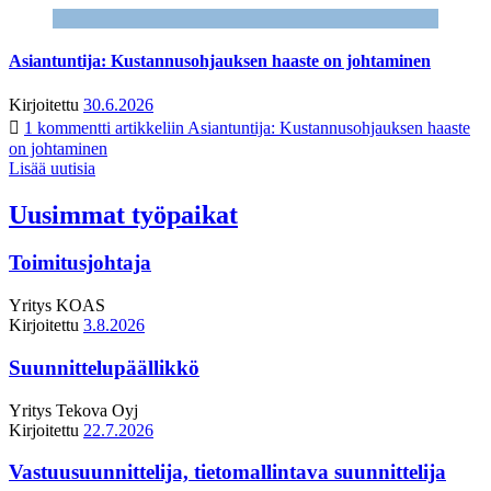
Asiantuntija: Kustannusohjauksen haaste on johtaminen
Kirjoitettu
30.6.2026
1 kommentti
artikkeliin Asiantuntija: Kustannusohjauksen haaste
on johtaminen
Lisää uutisia
Uusimmat työpaikat
Toimitusjohtaja
Yritys
KOAS
Kirjoitettu
3.8.2026
Suunnittelupäällikkö
Yritys
Tekova Oyj
Kirjoitettu
22.7.2026
Vastuusuunnittelija, tietomallintava suunnittelija