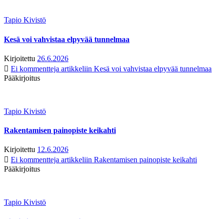
Tapio Kivistö
Kesä voi vahvistaa elpyvää tunnelmaa
Kirjoitettu
26.6.2026
Ei kommentteja
artikkeliin Kesä voi vahvistaa elpyvää tunnelmaa
Pääkirjoitus
Tapio Kivistö
Rakentamisen painopiste keikahti
Kirjoitettu
12.6.2026
Ei kommentteja
artikkeliin Rakentamisen painopiste keikahti
Pääkirjoitus
Tapio Kivistö