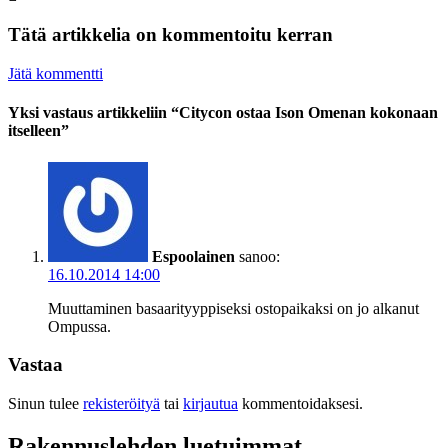
Tätä artikkelia on kommentoitu kerran
Jätä kommentti
Yksi vastaus artikkeliin “Citycon ostaa Ison Omenan kokonaan
itselleen”
Espoolainen
sanoo:
16.10.2014 14:00
Muuttaminen basaarityyppiseksi ostopaikaksi on jo alkanut
Ompussa.
Vastaa
Sinun tulee
rekisteröityä
tai
kirjautua
kommentoidaksesi.
Rakennuslehden luetuimmat