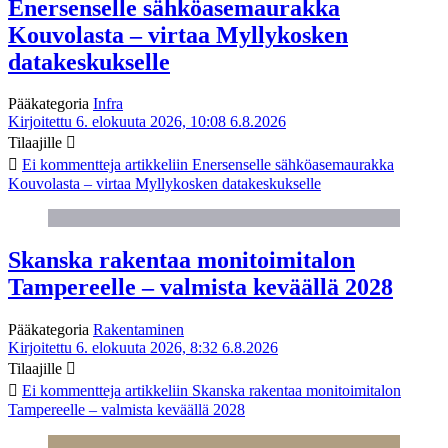
Enersenselle sähköasemaurakka
Kouvolasta – virtaa Myllykosken
datakeskukselle
Pääkategoria
Infra
Kirjoitettu 6. elokuuta 2026, 10:08
6.8.2026
Tilaajille
Ei kommentteja
artikkeliin Enersenselle sähköasemaurakka
Kouvolasta – virtaa Myllykosken datakeskukselle
Skanska rakentaa monitoimitalon
Tampereelle – valmista keväällä 2028
Pääkategoria
Rakentaminen
Kirjoitettu 6. elokuuta 2026, 8:32
6.8.2026
Tilaajille
Ei kommentteja
artikkeliin Skanska rakentaa monitoimitalon
Tampereelle – valmista keväällä 2028