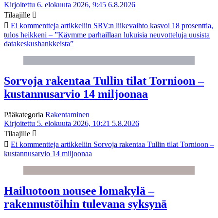
Kirjoitettu 6. elokuuta 2026, 9:45
6.8.2026
Tilaajille
Ei kommentteja
artikkeliin SRV:n liikevaihto kasvoi 18 prosenttia,
tulos heikkeni – ”Käymme parhaillaan lukuisia neuvotteluja uusista
datakeskushankkeista”
Sorvoja rakentaa Tullin tilat Tornioon –
kustannusarvio 14 miljoonaa
Pääkategoria
Rakentaminen
Kirjoitettu 5. elokuuta 2026, 10:21
5.8.2026
Tilaajille
Ei kommentteja
artikkeliin Sorvoja rakentaa Tullin tilat Tornioon –
kustannusarvio 14 miljoonaa
Hailuotoon nousee lomakylä –
rakennustöihin tulevana syksynä