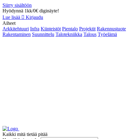
Siirry sisältöön
Hyödynnä 1kk/0€ diginäyte!
Lue lisää
Kirjaudu
Aiheet
Arkkitehtuuri
Infra
Kiinteistöt
Pientalo
Projektit
Rakennustuote
Rakentaminen
Suunnittelu
Talotekniikka
Talous
Työelämä
Kaikki mitä tietää pitää