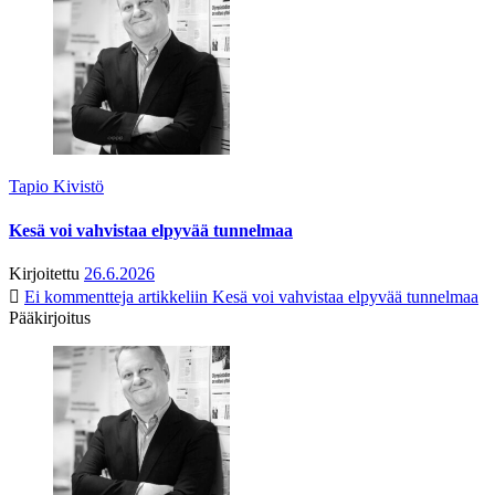
Tapio Kivistö
Kesä voi vahvistaa elpyvää tunnelmaa
Kirjoitettu
26.6.2026
Ei kommentteja
artikkeliin Kesä voi vahvistaa elpyvää tunnelmaa
Pääkirjoitus