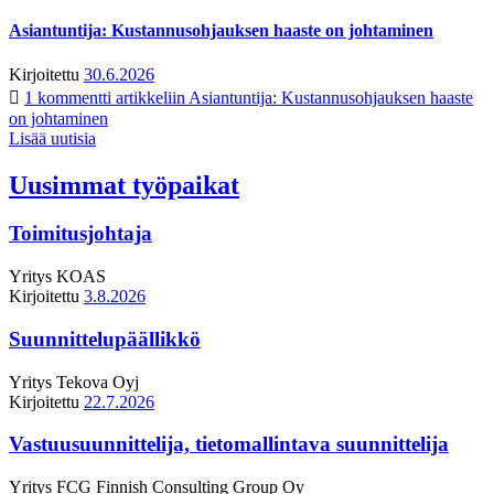
Asiantuntija: Kustannusohjauksen haaste on johtaminen
Kirjoitettu
30.6.2026
1 kommentti
artikkeliin Asiantuntija: Kustannusohjauksen haaste
on johtaminen
Lisää uutisia
Uusimmat työpaikat
Toimitusjohtaja
Yritys
KOAS
Kirjoitettu
3.8.2026
Suunnittelupäällikkö
Yritys
Tekova Oyj
Kirjoitettu
22.7.2026
Vastuusuunnittelija, tietomallintava suunnittelija
Yritys
FCG Finnish Consulting Group Oy