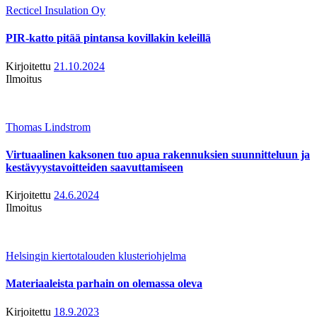
Recticel Insulation Oy
PIR-katto pitää pintansa kovillakin keleillä
Kirjoitettu
21.10.2024
Ilmoitus
Thomas Lindstrom
Virtuaalinen kaksonen tuo apua rakennuksien suunnitteluun ja
kestävyystavoitteiden saavuttamiseen
Kirjoitettu
24.6.2024
Ilmoitus
Helsingin kiertotalouden klusteriohjelma
Materiaaleista parhain on olemassa oleva
Kirjoitettu
18.9.2023