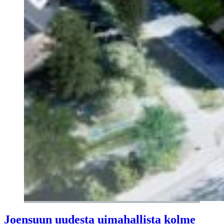
Joensuun uudesta uimahallista kolme