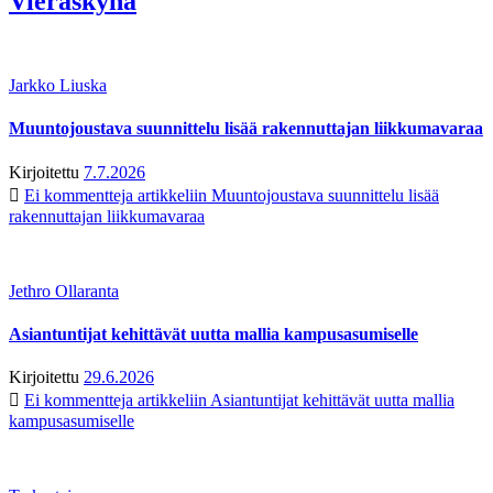
Vieraskynä
Jarkko Liuska
Muuntojoustava suunnittelu lisää rakennuttajan liikkumavaraa
Kirjoitettu
7.7.2026
Ei kommentteja
artikkeliin Muuntojoustava suunnittelu lisää
rakennuttajan liikkumavaraa
Jethro Ollaranta
Asiantuntijat kehittävät uutta mallia kampusasumiselle
Kirjoitettu
29.6.2026
Ei kommentteja
artikkeliin Asiantuntijat kehittävät uutta mallia
kampusasumiselle