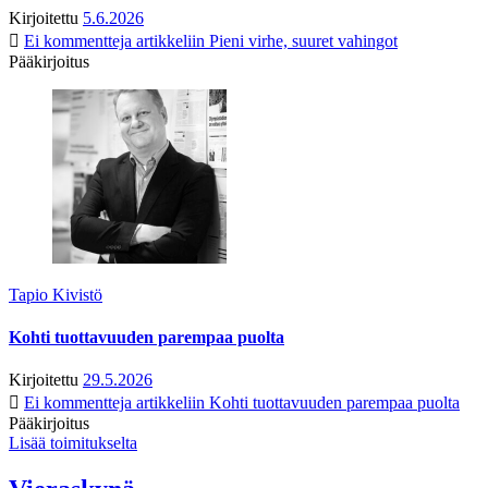
Kirjoitettu
5.6.2026
Ei kommentteja
artikkeliin Pieni virhe, suuret vahingot
Pääkirjoitus
Tapio Kivistö
Kohti tuottavuuden parempaa puolta
Kirjoitettu
29.5.2026
Ei kommentteja
artikkeliin Kohti tuottavuuden parempaa puolta
Pääkirjoitus
Lisää toimitukselta