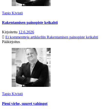
Tapio Kivistö
Rakentamisen painopiste keikahti
Kirjoitettu
12.6.2026
Ei kommentteja
artikkeliin Rakentamisen painopiste keikahti
Pääkirjoitus
Tapio Kivistö
Pieni virhe, suuret vahingot