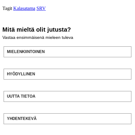
Tagit
Kalasatama
SRV
Mitä mieltä olit jutusta?
Vastaa ensimmäisenä mieleen tuleva
MIELENKIINTOINEN
HYÖDYLLINEN
UUTTA TIETOA
YHDENTEKEVÄ