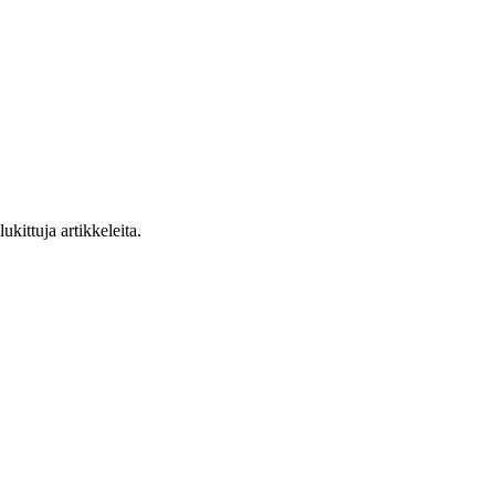
ukittuja artikkeleita.