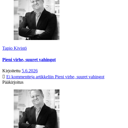
Tapio Kivistö
Pieni virhe, suuret vahingot
Kirjoitettu
5.6.2026
Ei kommentteja
artikkeliin Pieni virhe, suuret vahingot
Pääkirjoitus