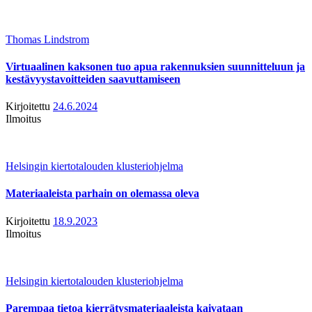
Thomas Lindstrom
Virtuaalinen kaksonen tuo apua rakennuksien suunnitteluun ja
kestävyystavoitteiden saavuttamiseen
Kirjoitettu
24.6.2024
Ilmoitus
Helsingin kiertotalouden klusteriohjelma
Materiaaleista parhain on olemassa oleva
Kirjoitettu
18.9.2023
Ilmoitus
Helsingin kiertotalouden klusteriohjelma
Parempaa tietoa kierrätysmateriaaleista kaivataan