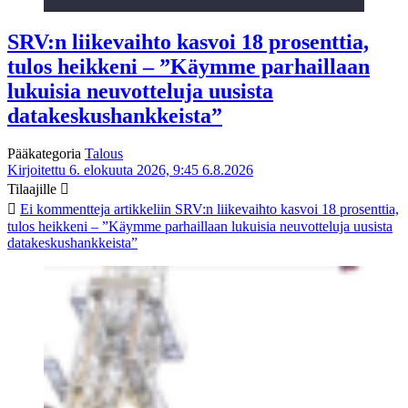
SRV:n liikevaihto kasvoi 18 prosenttia,
tulos heikkeni – ”Käymme parhaillaan
lukuisia neuvotteluja uusista
datakeskushankkeista”
Pääkategoria
Talous
Kirjoitettu 6. elokuuta 2026, 9:45
6.8.2026
Tilaajille
Ei kommentteja
artikkeliin SRV:n liikevaihto kasvoi 18 prosenttia,
tulos heikkeni – ”Käymme parhaillaan lukuisia neuvotteluja uusista
datakeskushankkeista”