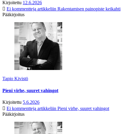
Kirjoitettu
12.6.2026
Ei kommentteja
artikkeliin Rakentamisen painopiste keikahti
Pääkirjoitus
Tapio Kivistö
Pieni virhe, suuret vahingot
Kirjoitettu
5.6.2026
Ei kommentteja
artikkeliin Pieni virhe, suuret vahingot
Pääkirjoitus