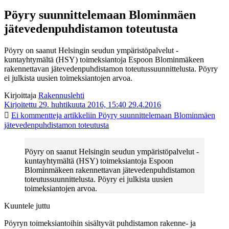
Pöyry suunnittelemaan Blominmäen
jätevedenpuhdistamon toteutusta
Pöyry on saanut Helsingin seudun ympäristöpalvelut -
kuntayhtymältä (HSY) toimeksiantoja Espoon Blominmäkeen
rakennettavan jätevedenpuhdistamon toteutussuunnittelusta. Pöyry
ei julkista uusien toimeksiantojen arvoa.
Kirjoittaja
Rakennuslehti
Kirjoitettu 29. huhtikuuta 2016, 15:40
29.4.2016
Ei kommentteja
artikkeliin Pöyry suunnittelemaan Blominmäen
jätevedenpuhdistamon toteutusta
Pöyry on saanut Helsingin seudun ympäristöpalvelut -
kuntayhtymältä (HSY) toimeksiantoja Espoon
Blominmäkeen rakennettavan jätevedenpuhdistamon
toteutussuunnittelusta. Pöyry ei julkista uusien
toimeksiantojen arvoa.
Kuuntele juttu
Pöyryn toimeksiantoihin sisältyvät puhdistamon rakenne- ja