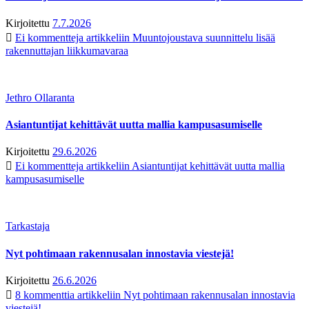
Kirjoitettu
7.7.2026
Ei kommentteja
artikkeliin Muuntojoustava suunnittelu lisää
rakennuttajan liikkumavaraa
Jethro Ollaranta
Asiantuntijat kehittävät uutta mallia kampusasumiselle
Kirjoitettu
29.6.2026
Ei kommentteja
artikkeliin Asiantuntijat kehittävät uutta mallia
kampusasumiselle
Tarkastaja
Nyt pohtimaan rakennusalan innostavia viestejä!
Kirjoitettu
26.6.2026
8 kommenttia
artikkeliin Nyt pohtimaan rakennusalan innostavia
viestejä!