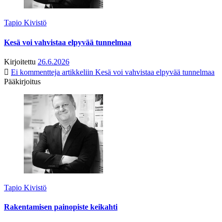
Tapio Kivistö
Kesä voi vahvistaa elpyvää tunnelmaa
Kirjoitettu
26.6.2026
Ei kommentteja
artikkeliin Kesä voi vahvistaa elpyvää tunnelmaa
Pääkirjoitus
Tapio Kivistö
Rakentamisen painopiste keikahti