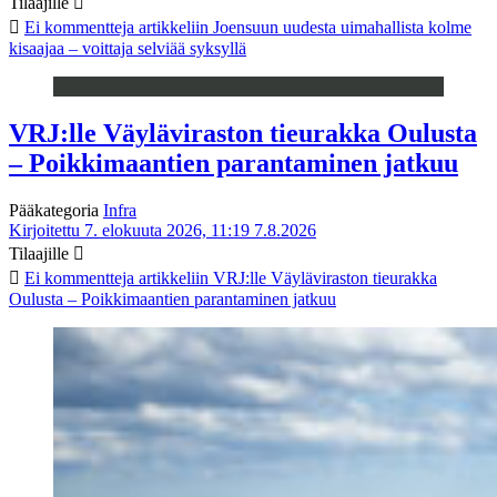
Tilaajille
Ei kommentteja
artikkeliin Joensuun uudesta uimahallista kolme
kisaajaa – voittaja selviää syksyllä
VRJ:lle Väyläviraston tieurakka Oulusta
– Poikkimaantien parantaminen jatkuu
Pääkategoria
Infra
Kirjoitettu 7. elokuuta 2026, 11:19
7.8.2026
Tilaajille
Ei kommentteja
artikkeliin VRJ:lle Väyläviraston tieurakka
Oulusta – Poikkimaantien parantaminen jatkuu