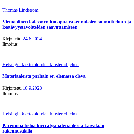
Thomas Lindstrom
Virtuaalinen kaksonen tuo apua rakennuksien suunnitteluun ja
kestävyystavoitteiden saavuttamiseen
Kirjoitettu
24.6.2024
Ilmoitus
Helsingin kiertotalouden klusteriohjelma
Materiaaleista parhain on olemassa oleva
Kirjoitettu
18.9.2023
Ilmoitus
Helsingin kiertotalouden klusteriohjelma
Parempaa tietoa kierrätysmateriaaleista kaivataan
rakennusalalla