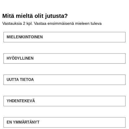
Mitä mieltä olit jutusta?
Vastauksia
2
kpl. Vastaa ensimmäisenä mieleen tuleva
MIELENKIINTOINEN
HYÖDYLLINEN
UUTTA TIETOA
YHDENTEKEVÄ
EN YMMÄRTÄNYT