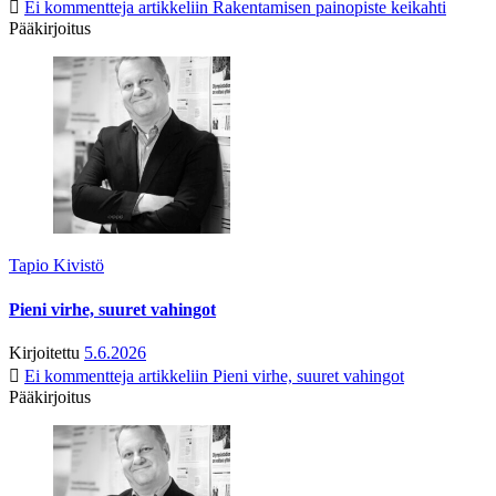
Ei kommentteja
artikkeliin Rakentamisen painopiste keikahti
Pääkirjoitus
Tapio Kivistö
Pieni virhe, suuret vahingot
Kirjoitettu
5.6.2026
Ei kommentteja
artikkeliin Pieni virhe, suuret vahingot
Pääkirjoitus