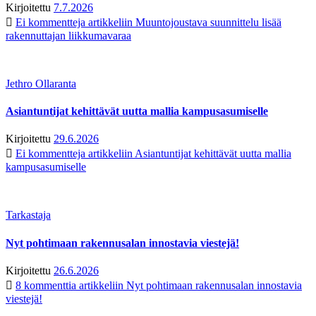
Kirjoitettu
7.7.2026
Ei kommentteja
artikkeliin Muuntojoustava suunnittelu lisää
rakennuttajan liikkumavaraa
Jethro Ollaranta
Asiantuntijat kehittävät uutta mallia kampusasumiselle
Kirjoitettu
29.6.2026
Ei kommentteja
artikkeliin Asiantuntijat kehittävät uutta mallia
kampusasumiselle
Tarkastaja
Nyt pohtimaan rakennusalan innostavia viestejä!
Kirjoitettu
26.6.2026
8 kommenttia
artikkeliin Nyt pohtimaan rakennusalan innostavia
viestejä!