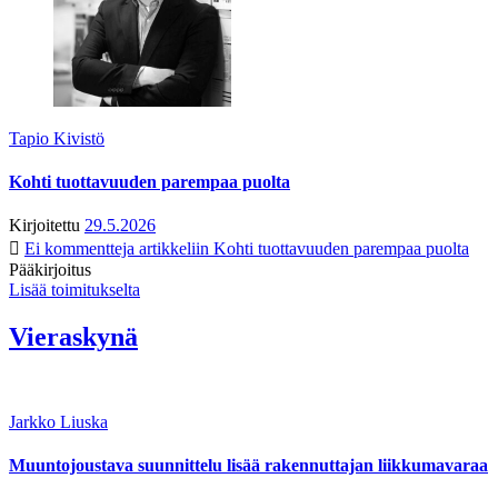
Tapio Kivistö
Kohti tuottavuuden parempaa puolta
Kirjoitettu
29.5.2026
Ei kommentteja
artikkeliin Kohti tuottavuuden parempaa puolta
Pääkirjoitus
Lisää toimitukselta
Vieraskynä
Jarkko Liuska
Muuntojoustava suunnittelu lisää rakennuttajan liikkumavaraa