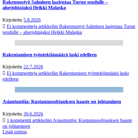
Rakennustyö Salminen laajentaa Turun seudulle –
aluejohtajaksi Heikki Malaska
Kirjoitettu
5.8.2026
Ei kommentteja
artikkeliin Rakennustyö Salminen laajentaa Turun
seudulle – aluejohtajaksi Heikki Malaska
Rakentamisen työntekijämäärä laski edelleen
Kirjoitettu
22.7.2026
Ei kommentteja
artikkeliin Rakentamisen työntekijämäärä laski
edelleen
Asiantuntija: Kustannusohjauksen haaste on johtaminen
Kirjoitettu
30.6.2026
1 kommentti
artikkeliin Asiantuntija: Kustannusohjauksen haaste
on johtaminen
Lisää uutisia