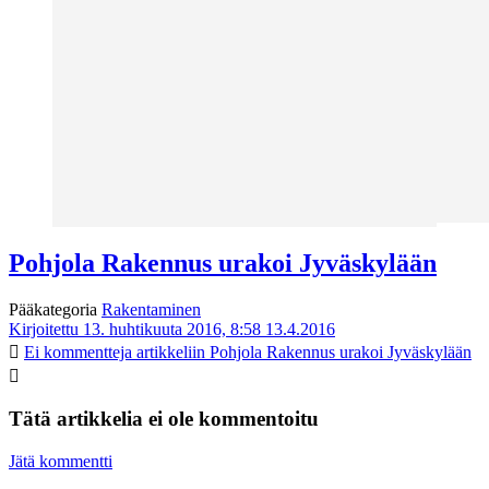
Pohjola Rakennus urakoi Jyväskylään
Pääkategoria
Rakentaminen
Kirjoitettu 13. huhtikuuta 2016, 8:58
13.4.2016
Ei kommentteja
artikkeliin Pohjola Rakennus urakoi Jyväskylään
Tätä artikkelia ei ole kommentoitu
Jätä kommentti