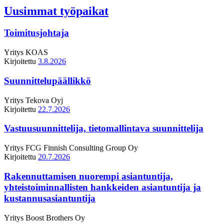
Uusimmat työpaikat
Toimitusjohtaja
Yritys
KOAS
Kirjoitettu
3.8.2026
Suunnittelupäällikkö
Yritys
Tekova Oyj
Kirjoitettu
22.7.2026
Vastuusuunnittelija, tietomallintava suunnittelija
Yritys
FCG Finnish Consulting Group Oy
Kirjoitettu
20.7.2026
Rakennuttamisen nuorempi asiantuntija,
yhteistoiminnallisten hankkeiden asiantuntija ja
kustannusasiantuntija
Yritys
Boost Brothers Oy