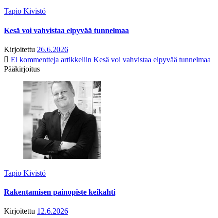
Tapio Kivistö
Kesä voi vahvistaa elpyvää tunnelmaa
Kirjoitettu
26.6.2026
Ei kommentteja
artikkeliin Kesä voi vahvistaa elpyvää tunnelmaa
Pääkirjoitus
Tapio Kivistö
Rakentamisen painopiste keikahti
Kirjoitettu
12.6.2026