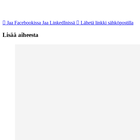
Jaa Facebookissa
Jaa LinkedInissä
Lähetä linkki sähköpostilla
Lisää aiheesta