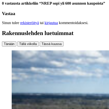
0 vastausta artikkeliin “NREP sopi yli 600 asunnon kaupoista”
Vastaa
Sinun tulee
rekisteröityä
tai
kirjautua
kommentoidaksesi.
Rakennuslehden luetuimmat
Tänään
Tällä viikolla
Tässä kuussa