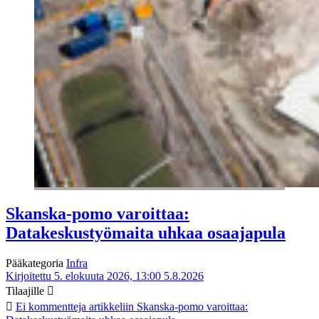
Skanska-pomo varoittaa:
Datakeskustyömaita uhkaa osaajapula
Pääkategoria
Infra
Kirjoitettu 5. elokuuta 2026, 13:00
5.8.2026
Tilaajille
Ei kommentteja
artikkeliin Skanska-pomo varoittaa: