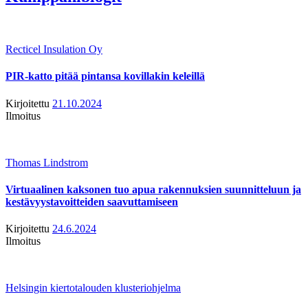
Recticel Insulation Oy
PIR-katto pitää pintansa kovillakin keleillä
Kirjoitettu
21.10.2024
Ilmoitus
Thomas Lindstrom
Virtuaalinen kaksonen tuo apua rakennuksien suunnitteluun ja
kestävyystavoitteiden saavuttamiseen
Kirjoitettu
24.6.2024
Ilmoitus
Helsingin kiertotalouden klusteriohjelma