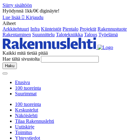
Siirry sisältöön
Hyödynnä 1kk/0€ diginäyte!
Lue lisää
Kirjaudu
Aiheet
Arkkitehtuuri
Infra
Kiinteistöt
Pientalo
Projektit
Rakennustuote
Rakentaminen
Suunnittelu
Talotekniikka
Talous
Työelämä
Kaikki mitä tietää pitää
Hae tältä sivustolta
Haku
Etusivu
100 tuoreinta
Suurimmat
100 tuoreinta
Keskustelut
Näköislehti
Tilaa Rakennuslehti
Uutiskirje
Toimitus
Yhteystiedot