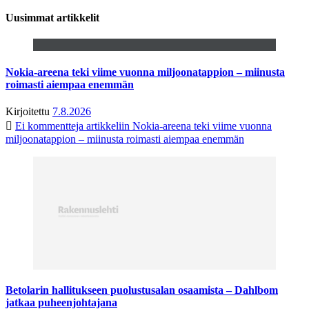
Uusimmat artikkelit
Nokia-areena teki viime vuonna miljoonatappion – miinusta
roimasti aiempaa enemmän
Kirjoitettu
7.8.2026
Ei kommentteja
artikkeliin Nokia-areena teki viime vuonna
miljoonatappion – miinusta roimasti aiempaa enemmän
Betolarin hallitukseen puolustusalan osaamista – Dahlbom
jatkaa puheenjohtajana