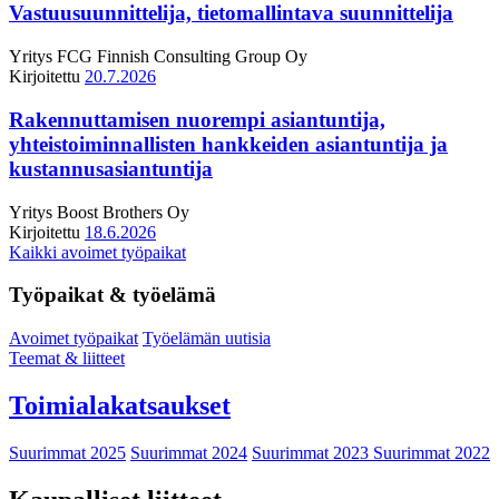
Vastuusuunnittelija, tietomallintava suunnittelija
Yritys
FCG Finnish Consulting Group Oy
Kirjoitettu
20.7.2026
Rakennuttamisen nuorempi asiantuntija,
yhteistoiminnallisten hankkeiden asiantuntija ja
kustannusasiantuntija
Yritys
Boost Brothers Oy
Kirjoitettu
18.6.2026
Kaikki avoimet työpaikat
Työpaikat & työelämä
Avoimet työpaikat
Työelämän uutisia
Teemat & liitteet
Toimialakatsaukset
Suurimmat 2025
Suurimmat 2024
Suurimmat 2023
Suurimmat 2022