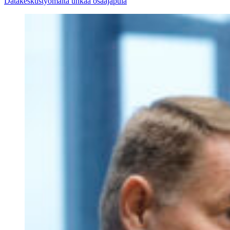
Datakeskustyömaita uhkaa osaajapula