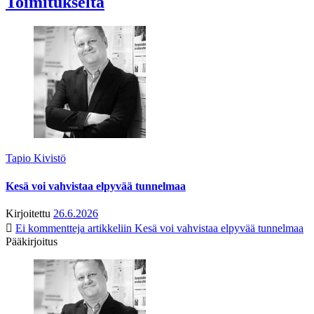
Toimitukselta
Tapio Kivistö
Kesä voi vahvistaa elpyvää tunnelmaa
Kirjoitettu
26.6.2026
Ei kommentteja
artikkeliin Kesä voi vahvistaa elpyvää tunnelmaa
Pääkirjoitus