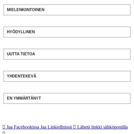
MIELENKIINTOINEN
HYÖDYLLINEN
UUTTA TIETOA
YHDENTEKEVÄ
EN YMMÄRTÄNYT
Jaa Facebookissa
Jaa LinkedInissä
Lähetä linkki sähköpostilla