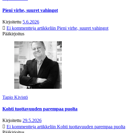
Pieni virhe, suuret vahingot
Kirjoitettu
5.6.2026
Ei kommentteja
artikkeliin Pieni virhe, suuret vahingot
Pääkirjoitus
Tapio Kivistö
Kohti tuottavuuden parempaa puolta
Kirjoitettu
29.5.2026
Ei kommentteja
artikkeliin Kohti tuottavuuden parempaa puolta
Pääkirjoitus