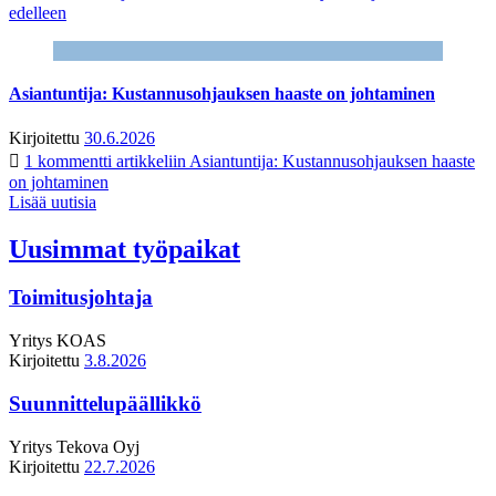
edelleen
Asiantuntija: Kustannusohjauksen haaste on johtaminen
Kirjoitettu
30.6.2026
1 kommentti
artikkeliin Asiantuntija: Kustannusohjauksen haaste
on johtaminen
Lisää uutisia
Uusimmat työpaikat
Toimitusjohtaja
Yritys
KOAS
Kirjoitettu
3.8.2026
Suunnittelupäällikkö
Yritys
Tekova Oyj
Kirjoitettu
22.7.2026