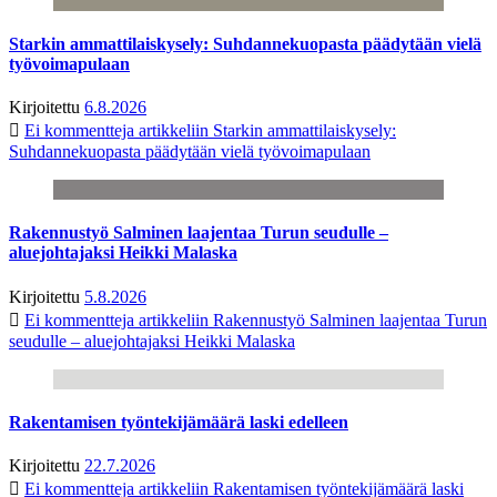
Starkin ammattilaiskysely: Suhdannekuopasta päädytään vielä
työvoimapulaan
Kirjoitettu
6.8.2026
Ei kommentteja
artikkeliin Starkin ammattilaiskysely:
Suhdannekuopasta päädytään vielä työvoimapulaan
Rakennustyö Salminen laajentaa Turun seudulle –
aluejohtajaksi Heikki Malaska
Kirjoitettu
5.8.2026
Ei kommentteja
artikkeliin Rakennustyö Salminen laajentaa Turun
seudulle – aluejohtajaksi Heikki Malaska
Rakentamisen työntekijämäärä laski edelleen
Kirjoitettu
22.7.2026
Ei kommentteja
artikkeliin Rakentamisen työntekijämäärä laski