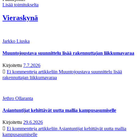
Lisää toimitukselta
Vieraskynä
Jarkko Liuska
Muuntojoustava suunnittelu lisää rakennuttajan liikkumavaraa
Kirjoitettu
7.7.2026
Ei kommentteja
artikkeliin Muuntojoustava suunnittelu lisää
rakennuttajan liikkumavaraa
Jethro Ollaranta
Asiantuntijat kehittävät uutta mallia kampusasumiselle
Kirjoitettu
29.6.2026
Ei kommentteja
artikkeliin Asiantuntijat kehittävät uutta mallia
kampusasumiselle