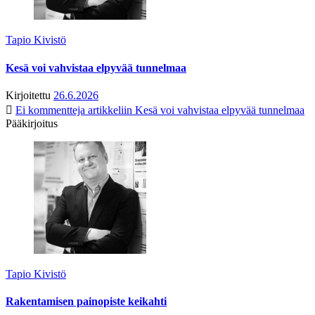
Tapio Kivistö
Kesä voi vahvistaa elpyvää tunnelmaa
Kirjoitettu
26.6.2026
Ei kommentteja
artikkeliin Kesä voi vahvistaa elpyvää tunnelmaa
Pääkirjoitus
Tapio Kivistö
Rakentamisen painopiste keikahti