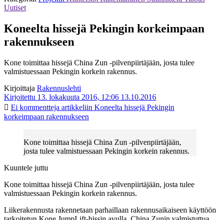
Uutiset
Koneelta hissejä Pekingin korkeimpaan
rakennukseen
Kone toimittaa hissejä China Zun -pilvenpiirtäjään, josta tulee
valmistuessaan Pekingin korkein rakennus.
Kirjoittaja
Rakennuslehti
Kirjoitettu 13. lokakuuta 2016, 12:06
13.10.2016
Ei kommentteja
artikkeliin Koneelta hissejä Pekingin
korkeimpaan rakennukseen
Kone toimittaa hissejä China Zun -pilvenpiirtäjään,
josta tulee valmistuessaan Pekingin korkein rakennus.
Kuuntele juttu
Kone toimittaa hissejä China Zun -pilvenpiirtäjään, josta tulee
valmistuessaan Pekingin korkein rakennus.
Liikerakennusta rakennetaan parhaillaan rakennusaikaiseen käyttöön
tarkoitetun Kone JumpLift-hissin avulla. China Zunin valmistuttua