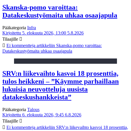
Skanska-pomo varoittaa:
Datakeskustyömaita uhkaa osaajapula
Pääkategoria
Infra
Kirjoitettu 5. elokuuta 2026, 13:00
5.8.2026
Tilaajille
Ei kommentteja
artikkeliin Skanska-pomo varoittaa:
Datakeskustyömaita uhkaa osaajapula
SRV:n liikevaihto kasvoi 18 prosenttia,
tulos heikkeni – ”Käymme parhaillaan
lukuisia neuvotteluja uusista
datakeskushankkeista”
Pääkategoria
Talous
Kirjoitettu 6. elokuuta 2026, 9:45
6.8.2026
Tilaajille
Ei kommentteja
artikkeliin SRV:n liikevaihto kasvoi 18 prosenttia,