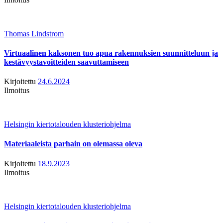
Thomas Lindstrom
Virtuaalinen kaksonen tuo apua rakennuksien suunnitteluun ja
kestävyystavoitteiden saavuttamiseen
Kirjoitettu
24.6.2024
Ilmoitus
Helsingin kiertotalouden klusteriohjelma
Materiaaleista parhain on olemassa oleva
Kirjoitettu
18.9.2023
Ilmoitus
Helsingin kiertotalouden klusteriohjelma