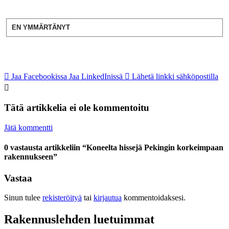
EN YMMÄRTÄNYT
Jaa Facebookissa
Jaa LinkedInissä
Lähetä linkki sähköpostilla
Tätä artikkelia ei ole kommentoitu
Jätä kommentti
0 vastausta artikkeliin “Koneelta hissejä Pekingin korkeimpaan
rakennukseen”
Vastaa
Sinun tulee
rekisteröityä
tai
kirjautua
kommentoidaksesi.
Rakennuslehden luetuimmat