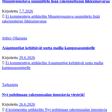
Muuntojoustava suunnittelu lisää rakennuttajan liikkumavaraa
Kirjoitettu
7.7.2026
Ei kommentteja
artikkeliin Muuntojoustava suunnittelu lisää
rakennuttajan liikkumavaraa
Jethro Ollaranta
Asiantuntijat kehittävät uutta mallia kampusasumiselle
Kirjoitettu
29.6.2026
Ei kommentteja
artikkeliin Asiantuntijat kehittävät uutta mallia
kampusasumiselle
Tarkastaja
Nyt pohtimaan rakennusalan innostavia viestejä!
Kirjoitettu
26.6.2026
8 kommenttia
artikkeliin Nyt pohtimaan rakennusalan innostavia