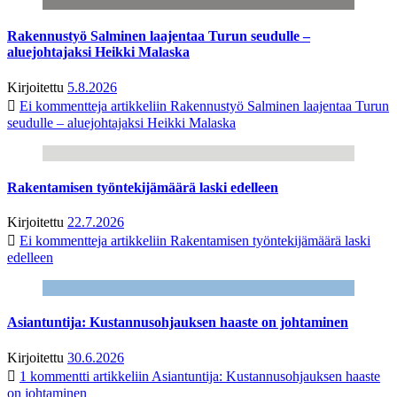
Rakennustyö Salminen laajentaa Turun seudulle –
aluejohtajaksi Heikki Malaska
Kirjoitettu
5.8.2026
Ei kommentteja
artikkeliin Rakennustyö Salminen laajentaa Turun
seudulle – aluejohtajaksi Heikki Malaska
Rakentamisen työntekijämäärä laski edelleen
Kirjoitettu
22.7.2026
Ei kommentteja
artikkeliin Rakentamisen työntekijämäärä laski
edelleen
Asiantuntija: Kustannusohjauksen haaste on johtaminen
Kirjoitettu
30.6.2026
1 kommentti
artikkeliin Asiantuntija: Kustannusohjauksen haaste
on johtaminen