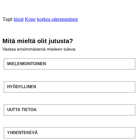
Tagit
hissit
Kone
korkea rakentaminen
Mitä mieltä olit jutusta?
Vastaa ensimmäisenä mieleen tuleva
MIELENKIINTOINEN
HYÖDYLLINEN
UUTTA TIETOA
YHDENTEKEVÄ