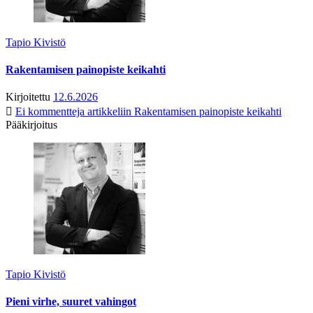
Tapio Kivistö
Rakentamisen painopiste keikahti
Kirjoitettu
12.6.2026
Ei kommentteja
artikkeliin Rakentamisen painopiste keikahti
Pääkirjoitus
Tapio Kivistö
Pieni virhe, suuret vahingot