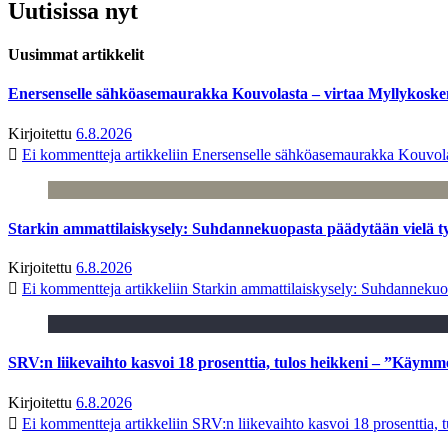
Uutisissa nyt
Uusimmat artikkelit
Enersenselle sähköasemaurakka Kouvolasta – virtaa Myllykoske
Kirjoitettu
6.8.2026
Ei kommentteja
artikkeliin Enersenselle sähköasemaurakka Kouvola
Starkin ammattilaiskysely: Suhdannekuopasta päädytään vielä 
Kirjoitettu
6.8.2026
Ei kommentteja
artikkeliin Starkin ammattilaiskysely: Suhdanneku
SRV:n liikevaihto kasvoi 18 prosenttia, tulos heikkeni – ”Käymm
Kirjoitettu
6.8.2026
Ei kommentteja
artikkeliin SRV:n liikevaihto kasvoi 18 prosenttia,