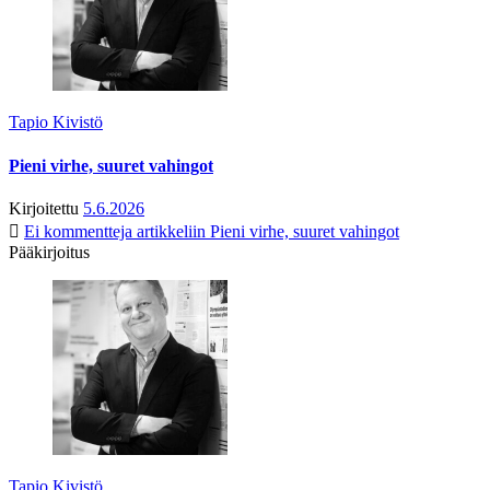
Tapio Kivistö
Pieni virhe, suuret vahingot
Kirjoitettu
5.6.2026
Ei kommentteja
artikkeliin Pieni virhe, suuret vahingot
Pääkirjoitus
Tapio Kivistö