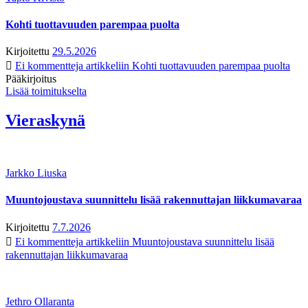
Kohti tuottavuuden parempaa puolta
Kirjoitettu
29.5.2026
Ei kommentteja
artikkeliin Kohti tuottavuuden parempaa puolta
Pääkirjoitus
Lisää toimitukselta
Vieraskynä
Jarkko Liuska
Muuntojoustava suunnittelu lisää rakennuttajan liikkumavaraa
Kirjoitettu
7.7.2026
Ei kommentteja
artikkeliin Muuntojoustava suunnittelu lisää
rakennuttajan liikkumavaraa
Jethro Ollaranta