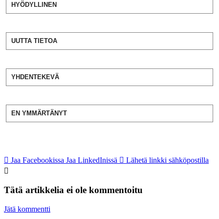
HYÖDYLLINEN
UUTTA TIETOA
YHDENTEKEVÄ
EN YMMÄRTÄNYT
Jaa Facebookissa
Jaa LinkedInissä
Lähetä linkki sähköpostilla
Tätä artikkelia ei ole kommentoitu
Jätä kommentti