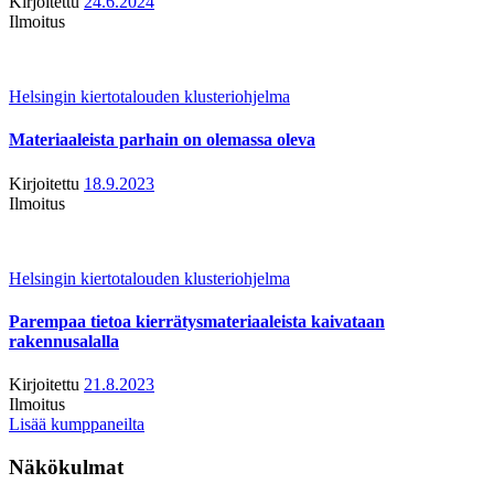
Kirjoitettu
24.6.2024
Ilmoitus
Helsingin kiertotalouden klusteriohjelma
Materiaaleista parhain on olemassa oleva
Kirjoitettu
18.9.2023
Ilmoitus
Helsingin kiertotalouden klusteriohjelma
Parempaa tietoa kierrätysmateriaaleista kaivataan
rakennusalalla
Kirjoitettu
21.8.2023
Ilmoitus
Lisää kumppaneilta
Näkökulmat