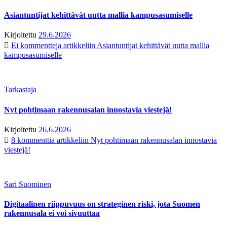
Asiantuntijat kehittävät uutta mallia kampusasumiselle
Kirjoitettu
29.6.2026
Ei kommentteja
artikkeliin Asiantuntijat kehittävät uutta mallia
kampusasumiselle
Tarkastaja
Nyt pohtimaan rakennusalan innostavia viestejä!
Kirjoitettu
26.6.2026
8 kommenttia
artikkeliin Nyt pohtimaan rakennusalan innostavia
viestejä!
Sari Suominen
Digitaalinen riippuvuus on strateginen riski, jota Suomen
rakennusala ei voi sivuuttaa