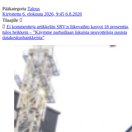
Pääkategoria
Talous
Kirjoitettu 6. elokuuta 2026, 9:45
6.8.2026
Tilaajille
Ei kommentteja
artikkeliin SRV:n liikevaihto kasvoi 18 prosenttia,
tulos heikkeni – ”Käymme parhaillaan lukuisia neuvotteluja uusista
datakeskushankkeista”