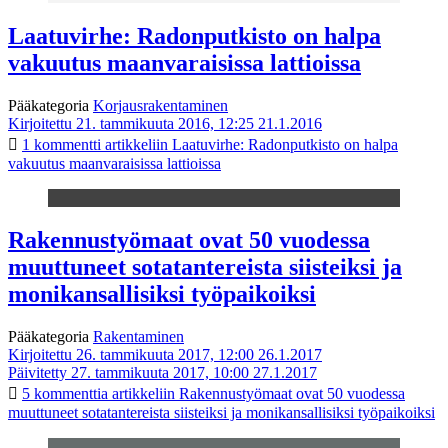
Laatuvirhe: Radonputkisto on halpa
vakuutus maanvaraisissa lattioissa
Pääkategoria
Korjausrakentaminen
Kirjoitettu 21. tammikuuta 2016, 12:25
21.1.2016
1 kommentti
artikkeliin Laatuvirhe: Radonputkisto on halpa
vakuutus maanvaraisissa lattioissa
Rakennustyömaat ovat 50 vuodessa
muuttuneet sotatantereista siisteiksi ja
monikansallisiksi työpaikoiksi
Pääkategoria
Rakentaminen
Kirjoitettu 26. tammikuuta 2017, 12:00
26.1.2017
Päivitetty 27. tammikuuta 2017, 10:00
27.1.2017
5 kommenttia
artikkeliin Rakennustyömaat ovat 50 vuodessa
muuttuneet sotatantereista siisteiksi ja monikansallisiksi työpaikoiksi