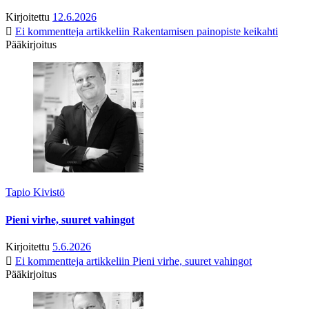
Kirjoitettu
12.6.2026
Ei kommentteja
artikkeliin Rakentamisen painopiste keikahti
Pääkirjoitus
Tapio Kivistö
Pieni virhe, suuret vahingot
Kirjoitettu
5.6.2026
Ei kommentteja
artikkeliin Pieni virhe, suuret vahingot
Pääkirjoitus