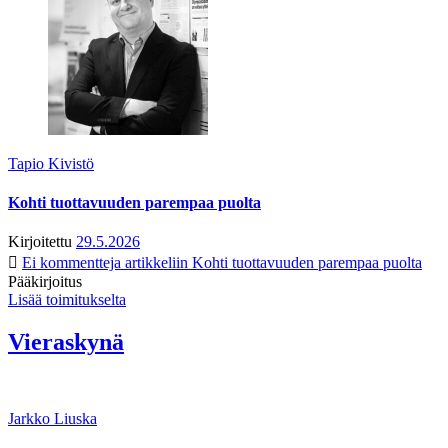
Tapio Kivistö
Kohti tuottavuuden parempaa puolta
Kirjoitettu
29.5.2026
Ei kommentteja
artikkeliin Kohti tuottavuuden parempaa puolta
Pääkirjoitus
Lisää toimitukselta
Vieraskynä
Jarkko Liuska