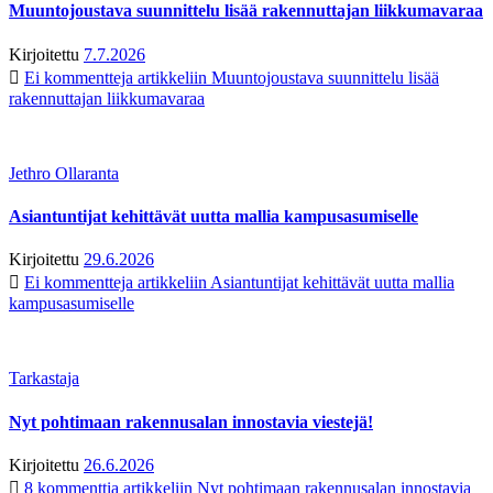
Muuntojoustava suunnittelu lisää rakennuttajan liikkumavaraa
Kirjoitettu
7.7.2026
Ei kommentteja
artikkeliin Muuntojoustava suunnittelu lisää
rakennuttajan liikkumavaraa
Jethro Ollaranta
Asiantuntijat kehittävät uutta mallia kampusasumiselle
Kirjoitettu
29.6.2026
Ei kommentteja
artikkeliin Asiantuntijat kehittävät uutta mallia
kampusasumiselle
Tarkastaja
Nyt pohtimaan rakennusalan innostavia viestejä!
Kirjoitettu
26.6.2026
8 kommenttia
artikkeliin Nyt pohtimaan rakennusalan innostavia