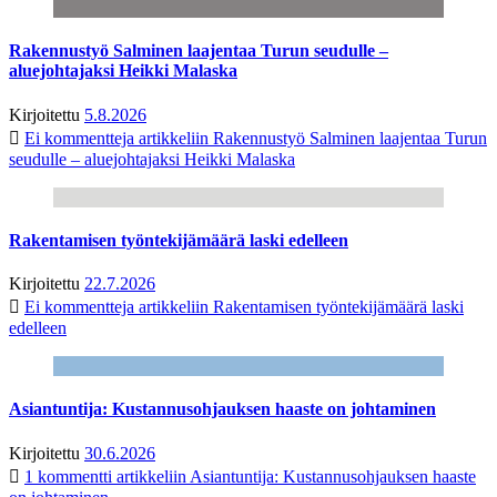
Rakennustyö Salminen laajentaa Turun seudulle –
aluejohtajaksi Heikki Malaska
Kirjoitettu
5.8.2026
Ei kommentteja
artikkeliin Rakennustyö Salminen laajentaa Turun
seudulle – aluejohtajaksi Heikki Malaska
Rakentamisen työntekijämäärä laski edelleen
Kirjoitettu
22.7.2026
Ei kommentteja
artikkeliin Rakentamisen työntekijämäärä laski
edelleen
Asiantuntija: Kustannusohjauksen haaste on johtaminen
Kirjoitettu
30.6.2026
1 kommentti
artikkeliin Asiantuntija: Kustannusohjauksen haaste