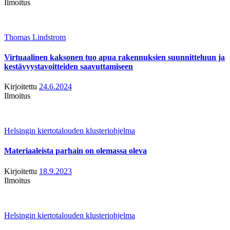
Ilmoitus
Thomas Lindstrom
Virtuaalinen kaksonen tuo apua rakennuksien suunnitteluun ja
kestävyystavoitteiden saavuttamiseen
Kirjoitettu
24.6.2024
Ilmoitus
Helsingin kiertotalouden klusteriohjelma
Materiaaleista parhain on olemassa oleva
Kirjoitettu
18.9.2023
Ilmoitus
Helsingin kiertotalouden klusteriohjelma