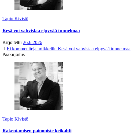
Tapio Kivistö
Kesä voi vahvistaa elpyvää tunnelmaa
Kirjoitettu
26.6.2026
Ei kommentteja
artikkeliin Kesä voi vahvistaa elpyvää tunnelmaa
Pääkirjoitus
Tapio Kivistö
Rakentamisen painopiste keikahti