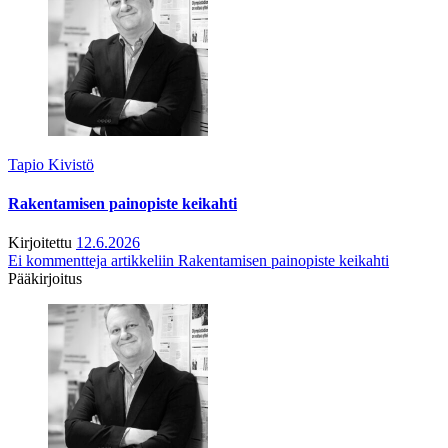
Tapio Kivistö
Rakentamisen painopiste keikahti
Kirjoitettu
12.6.2026
Ei kommentteja
artikkeliin Rakentamisen painopiste keikahti
Pääkirjoitus