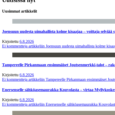
Uusimmat artikkelit
Joensuun uudesta uimahallista kolme kisaajaa – voittaja selviää s
Kirjoitettu
6.8.2026
Ei kommentteja
artikkeliin Joensuun uudesta uimahallista kolme kisaaj
Tampereelle Pirkanmaan ensimmäiset Joutsenmerkki-talot – ra
Kirjoitettu
6.8.2026
Ei kommentteja
artikkeliin Tampereelle Pirkanmaan ensimmäiset Jout
Enersenselle sähköasemaurakka Kouvolasta – virtaa Myllykoske
Kirjoitettu
6.8.2026
Ei kommentteja
artikkeliin Enersenselle sähköasemaurakka Kouvolast