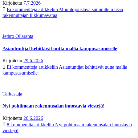
Kirjoitettu
7.7.2026
Ei kommentteja
artikkeliin Muuntojoustava suunnittelu lisää
rakennuttajan liikkumavaraa
Jethro Ollaranta
Asiantuntijat kehittävät uutta mallia kampusasumiselle
Kirjoitettu
29.6.2026
Ei kommentteja
artikkeliin Asiantuntijat kehittävät uutta mallia
kampusasumiselle
Tarkastaja
Nyt pohtimaan rakennusalan innostavia viestejä!
Kirjoitettu
26.6.2026
8 kommenttia
artikkeliin Nyt pohtimaan rakennusalan innostavia
viestejä!