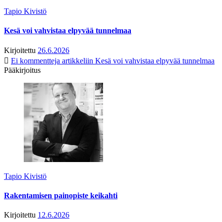
Tapio Kivistö
Kesä voi vahvistaa elpyvää tunnelmaa
Kirjoitettu
26.6.2026
Ei kommentteja
artikkeliin Kesä voi vahvistaa elpyvää tunnelmaa
Pääkirjoitus
Tapio Kivistö
Rakentamisen painopiste keikahti
Kirjoitettu
12.6.2026