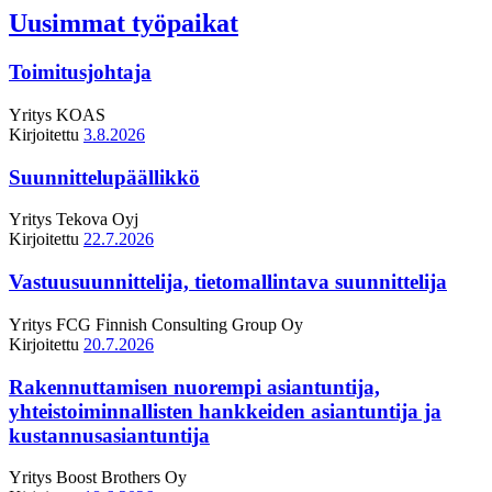
Uusimmat työpaikat
Toimitusjohtaja
Yritys
KOAS
Kirjoitettu
3.8.2026
Suunnittelupäällikkö
Yritys
Tekova Oyj
Kirjoitettu
22.7.2026
Vastuusuunnittelija, tietomallintava suunnittelija
Yritys
FCG Finnish Consulting Group Oy
Kirjoitettu
20.7.2026
Rakennuttamisen nuorempi asiantuntija,
yhteistoiminnallisten hankkeiden asiantuntija ja
kustannusasiantuntija
Yritys
Boost Brothers Oy