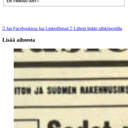
EN YMMÄRTÄNYT
Jaa Facebookissa
Jaa LinkedInissä
Lähetä linkki sähköpostilla
Lisää aiheesta