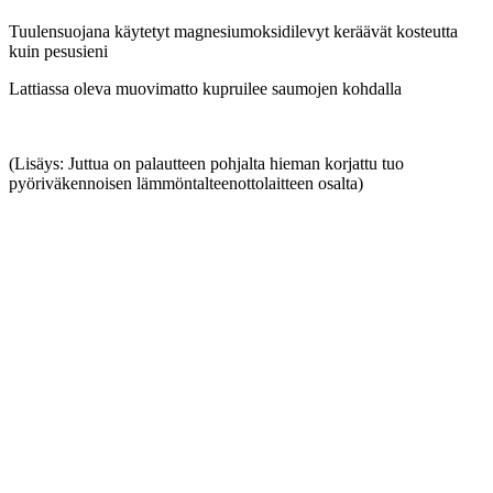
Tuulensuojana käytetyt magnesiumoksidilevyt keräävät kosteutta
kuin pesusieni
Lattiassa oleva muovimatto kupruilee saumojen kohdalla
(Lisäys: Juttua on palautteen pohjalta hieman korjattu tuo
pyöriväkennoisen lämmöntalteenottolaitteen osalta)