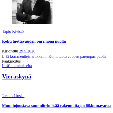
Tapio Kivistö
Kohti tuottavuuden parempaa puolta
Kirjoitettu
29.5.2026
Ei kommentteja
artikkeliin Kohti tuottavuuden parempaa puolta
Pääkirjoitus
Lisää toimitukselta
Vieraskynä
Jarkko Liuska
Muuntojoustava suunnittelu lisää rakennuttajan liikkumavaraa