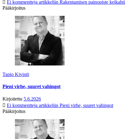
Ei kommentteja
artikkeliin Rakentamisen painopiste keikahti
Pääkirjoitus
Tapio Kivistö
Pieni virhe, suuret vahingot
Kirjoitettu
5.6.2026
Ei kommentteja
artikkeliin Pieni virhe, suuret vahingot
Pääkirjoitus