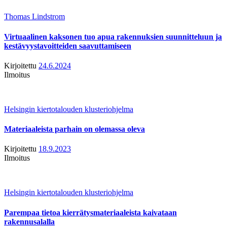
Thomas Lindstrom
Virtuaalinen kaksonen tuo apua rakennuksien suunnitteluun ja
kestävyystavoitteiden saavuttamiseen
Kirjoitettu
24.6.2024
Ilmoitus
Helsingin kiertotalouden klusteriohjelma
Materiaaleista parhain on olemassa oleva
Kirjoitettu
18.9.2023
Ilmoitus
Helsingin kiertotalouden klusteriohjelma
Parempaa tietoa kierrätysmateriaaleista kaivataan
rakennusalalla