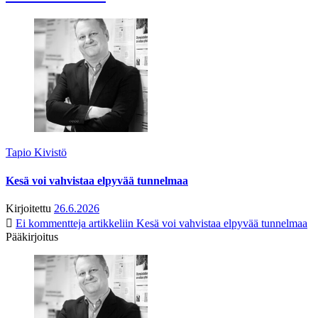
Tapio Kivistö
Kesä voi vahvistaa elpyvää tunnelmaa
Kirjoitettu
26.6.2026
Ei kommentteja
artikkeliin Kesä voi vahvistaa elpyvää tunnelmaa
Pääkirjoitus